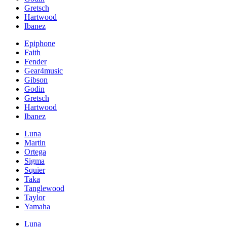
Gretsch
Hartwood
Ibanez
Epiphone
Faith
Fender
Gear4music
Gibson
Godin
Gretsch
Hartwood
Ibanez
Luna
Martin
Ortega
Sigma
Squier
Taka
Tanglewood
Taylor
Yamaha
Luna