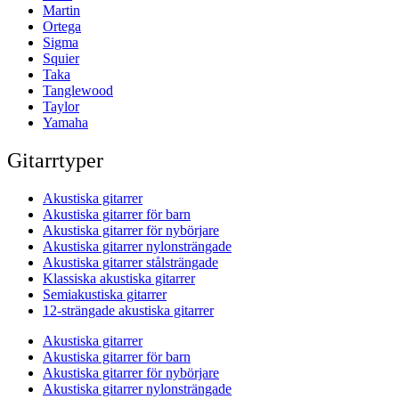
Martin
Ortega
Sigma
Squier
Taka
Tanglewood
Taylor
Yamaha
Gitarrtyper
Akustiska gitarrer
Akustiska gitarrer för barn
Akustiska gitarrer för nybörjare
Akustiska gitarrer nylonsträngade
Akustiska gitarrer stålsträngade
Klassiska akustiska gitarrer
Semiakustiska gitarrer
12-strängade akustiska gitarrer
Akustiska gitarrer
Akustiska gitarrer för barn
Akustiska gitarrer för nybörjare
Akustiska gitarrer nylonsträngade