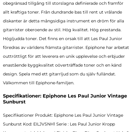
obegränsad tillgång till storslagna definierade och framför
allt kraftiga toner. Från dundrande bas till rent ut vrålande
diskanter är detta mångsidiga instrument en dröm för alla
gitarrister oberoende av stil. Hög kvalitet. Hög prestanda.
Högljudda toner. Det finns en orsak till att Les Paul Junior
föredras av världens främsta gitarrister. Epiphone har arbetat
outtröttligt för att leverera en unik upplevelse och erbjuder
enastående byggkvalitet oöverträffade toner och en känd
design. Spela med ett gitarrljud som du själv fulländat.
Välkommen till Epiphone-familjen.
Specifikationer: Epiphone Les Paul Junior Vintage
Sunburst
Specifikationer Produkt: Epiphone Les Paul Junior Vintage
Sunburst Kod: EILJVSNH1 Serie : Les Paul Junior Kropp