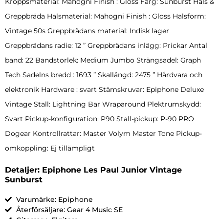
Kroppsmaterial: Mahogni Finish : Gloss Färg: Sunburst Hals &
Greppbräda Halsmaterial: Mahogni Finish : Gloss Halsform:
Vintage 50s Greppbrädans material: Indisk lager
Greppbrädans radie: 12 ” Greppbrädans inlägg: Prickar Antal
band: 22 Bandstorlek: Medium Jumbo Strängsadel: Graph
Tech Sadelns bredd : 1693 ” Skallängd: 2475 ” Hårdvara och
elektronik Hardware : svart Stämskruvar: Epiphone Deluxe
Vintage Stall: Lightning Bar Wraparound Plektrumskydd:
Svart Pickup-konfiguration: P90 Stall-pickup: P-90 PRO
Dogear Kontrollrattar: Master Volym Master Tone Pickup-
omkoppling: Ej tillämpligt
Detaljer: Epiphone Les Paul Junior Vintage
Sunburst
Varumärke: Epiphone
Återförsäljare: Gear 4 Music SE