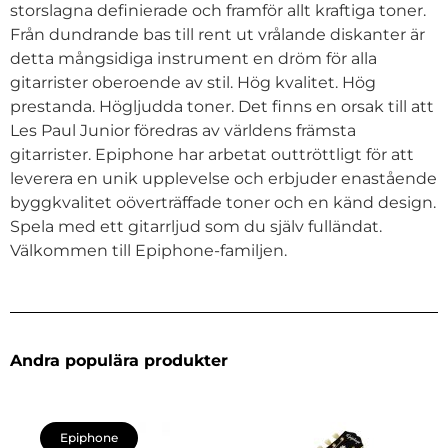
storslagna definierade och framför allt kraftiga toner.
Från dundrande bas till rent ut vrålande diskanter är
detta mångsidiga instrument en dröm för alla
gitarrister oberoende av stil. Hög kvalitet. Hög
prestanda. Högljudda toner. Det finns en orsak till att
Les Paul Junior föredras av världens främsta
gitarrister. Epiphone har arbetat outtröttligt för att
leverera en unik upplevelse och erbjuder enastående
byggkvalitet oöverträffade toner och en känd design.
Spela med ett gitarrljud som du själv fulländat.
Välkommen till Epiphone-familjen.
Andra populära produkter
Epiphone