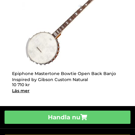
Epiphone Mastertone Bowtie Open Back Banjo
Inspired by Gibson Custom Natural
10 710
kr
Läs mer
Handla nu