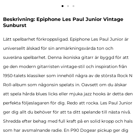
Beskrivning: Epiphone Les Paul Junior Vintage
Sunburst
Lätt spelbarhet förkroppsligad. Epiphone Les Paul Junior är
universellt älskad för sin anmärkningsvärda ton och
suveräna spelbarhet. Denna ikoniska gitarr är byggd för att
ge den modern gitarristen vintage-stil och inspiration från
1950-talets klassiker som innehöll några av de största Rock N
Roll-album som någonsin spelats in. Oavsett om du älskar
att spela hårda blues licks eller mjuka jazz hooks är detta den
perfekta följeslagaren för dig. Redo att rocka. Les Paul Junior
ger dig allt du behöver för att ta ditt spelande till nästa nivå.
Shredda efter behag med full kraft på en solid kropp och hals
som har avsmalnande radie. En P90 Dogear pickup ger dig