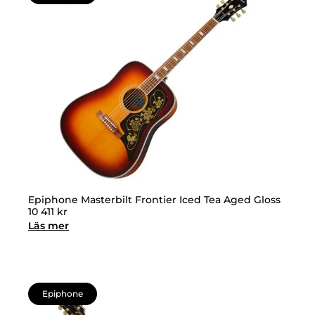
Epiphone Masterbilt Frontier Iced Tea Aged Gloss
10 411
kr
Läs mer
Epiphone