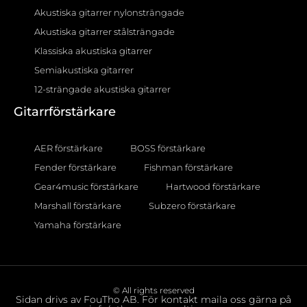
Akustiska gitarrer nylonsträngade
Akustiska gitarrer stålsträngade
Klassiska akustiska gitarrer
Semiakustiska gitarrer
12-strängade akustiska gitarrer
Gitarrförstärkare
AER förstärkare
BOSS förstärkare
Fender förstärkare
Fishman förstärkare
Gear4music förstärkare
Hartwood förstärkare
Marshall förstärkare
Subzero förstärkare
Yamaha förstärkare
© All rights reserved
Sidan drivs av FouTho AB. För kontakt maila oss gärna på