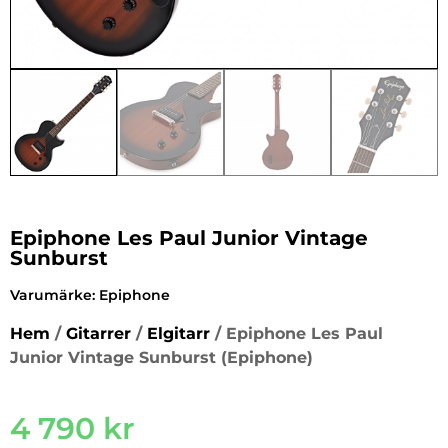
Epiphone Les Paul Junior Vintage
Sunburst
Varumärke:
Epiphone
Hem
/
Gitarrer
/
Elgitarr
/ Epiphone Les Paul
Junior Vintage Sunburst (Epiphone)
4 790
kr