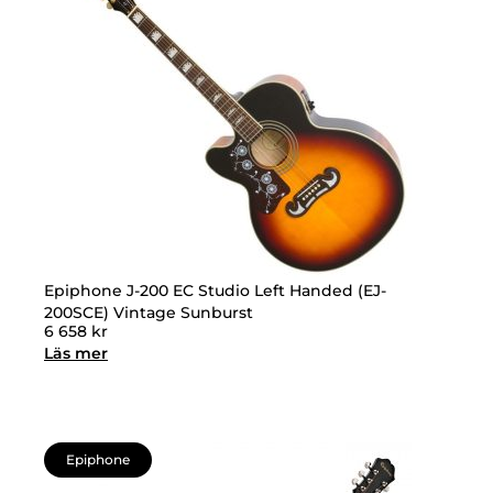
Epiphone J-200 EC Studio Left Handed (EJ-
200SCE) Vintage Sunburst
6 658
kr
Läs mer
Epiphone