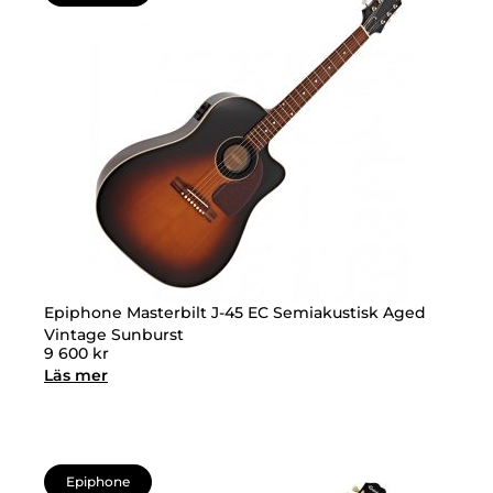
Epiphone Masterbilt J-45 EC Semiakustisk Aged
Vintage Sunburst
9 600
kr
Läs mer
Epiphone