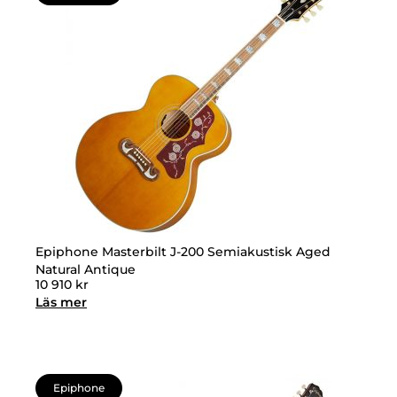
Epiphone Masterbilt J-200 Semiakustisk Aged
Natural Antique
10 910
kr
Läs mer
Epiphone