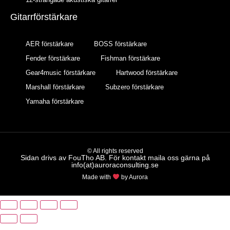
Gitarrförstärkare
AER förstärkare
BOSS förstärkare
Fender förstärkare
Fishman förstärkare
Gear4music förstärkare
Hartwood förstärkare
Marshall förstärkare
Subzero förstärkare
Yamaha förstärkare
© All rights reserved
Sidan drivs av FouTho AB. För kontakt maila oss gärna på
info(at)auroraconsulting.se
Made with
by Aurora