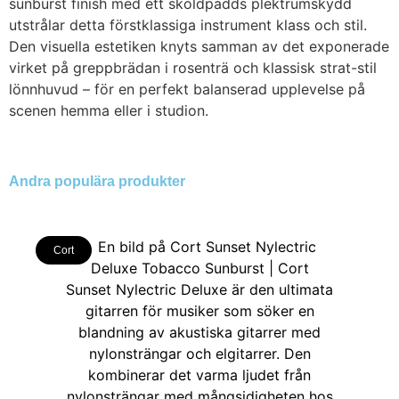
sunburst finish med ett sköldpadds plektrumskydd
utstrålar detta förstklassiga instrument klass och stil.
Den visuella estetiken knyts samman av det exponerade
virket på greppbrädan i rosenträ och klassisk strat-stil
lönnhuvud – för en perfekt balanserad upplevelse på
scenen hemma eller i studion.
Andra populära produkter
Cort