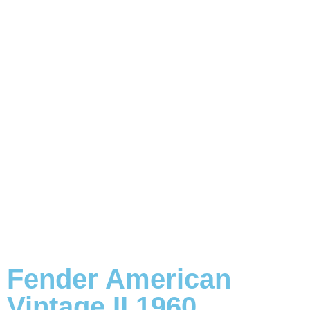
Fender American
Vintage II 1960