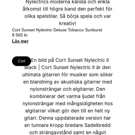
Cort Sunset Nylectric Deluxe Tobacco Sunburst
8 565
kr
Läs mer
Cort