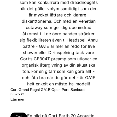
Cort Grand Regal GA1E Open Pore Sunburst
3 575
kr
Läs mer
Cort