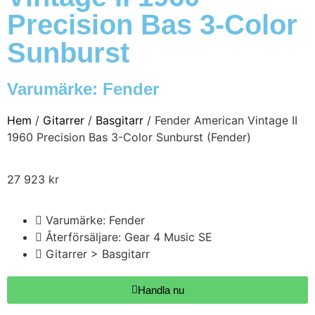
Precision Bas 3-Color
Sunburst
Varumärke:
Fender
Hem
/
Gitarrer
/
Basgitarr
/ Fender American Vintage II
1960 Precision Bas 3-Color Sunburst (Fender)
27 923
kr
Varumärke: Fender
Återförsäljare: Gear 4 Music SE
Gitarrer > Basgitarr
Handla nu