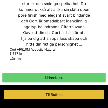
Cort AF510M Acoustic Natural
1 787
kr
Läs mer
Handla nu
Till Butiken