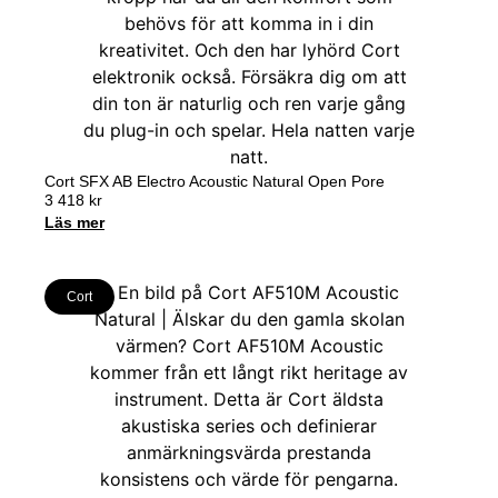
Cort SFX AB Electro Acoustic Natural Open Pore
3 418
kr
Läs mer
Cort