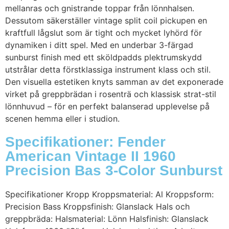
mellanras och gnistrande toppar från lönnhalsen.
Dessutom säkerställer vintage split coil pickupen en
kraftfull lågslut som är tight och mycket lyhörd för
dynamiken i ditt spel. Med en underbar 3-färgad
sunburst finish med ett sköldpadds plektrumskydd
utstrålar detta förstklassiga instrument klass och stil.
Den visuella estetiken knyts samman av det exponerade
virket på greppbrädan i rosenträ och klassisk strat-stil
lönnhuvud – för en perfekt balanserad upplevelse på
scenen hemma eller i studion.
Specifikationer: Fender
American Vintage II 1960
Precision Bas 3-Color Sunburst
Specifikationer Kropp Kroppsmaterial: Al Kroppsform:
Precision Bass Kroppsfinish: Glanslack Hals och
greppbräda: Halsmaterial: Lönn Halsfinish: Glanslack