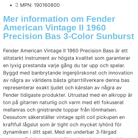
MPN: 190160800
Mer information om Fender
American Vintage II 1960
Precision Bas 3-Color Sunburst
Fender American Vintage II 1960 Precision Bass är ett
slitstarkt instrument av högsta kvalitet som garanterar
en lyxig prestanda varje gång du tar upp och spelar.
Byggd med banbrytande ingenjörskonst och innovation
av några av världens bästa gitarrtillverkare denna bas
representerar exakt ljudet och känslan av några av
Fender tidigaste produkter. Utrustad med en alkropp är
ton på gitarren naturlig och varm med ett fokuserat
mellanras och gnistrande toppar från lönnhalsen.
Dessutom säkerställer vintage split coil pickupen en
kraftfull lågslut som är tight och mycket lyhörd för
dynamiken i ditt spel. Med en underbar 3-färgad