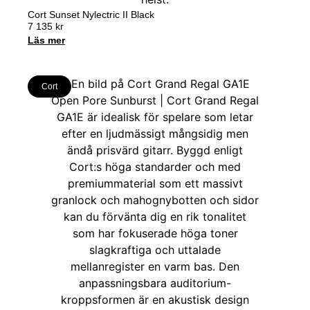
Cort Sunset Nylectric II Black
7 135
kr
Läs mer
Cort