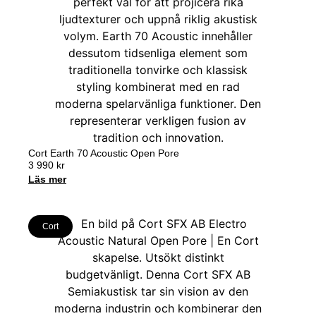
Cort Earth 70 Acoustic Open Pore
3 990
kr
Läs mer
Cort