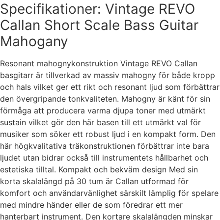
Specifikationer: Vintage REVO
Callan Short Scale Bass Guitar
Mahogany
Resonant mahognykonstruktion Vintage REVO Callan
basgitarr är tillverkad av massiv mahogny för både kropp
och hals vilket ger ett rikt och resonant ljud som förbättrar
den övergripande tonkvaliteten. Mahogny är känt för sin
förmåga att producera varma djupa toner med utmärkt
sustain vilket gör den här basen till ett utmärkt val för
musiker som söker ett robust ljud i en kompakt form. Den
här högkvalitativa träkonstruktionen förbättrar inte bara
ljudet utan bidrar också till instrumentets hållbarhet och
estetiska tilltal. Kompakt och bekväm design Med sin
korta skalalängd på 30 tum är Callan utformad för
komfort och användarvänlighet särskilt lämplig för spelare
med mindre händer eller de som föredrar ett mer
hanterbart instrument. Den kortare skalalängden minskar