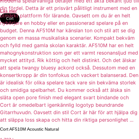
Läs mer
Cort
Cort AF510M Acoustic Natural