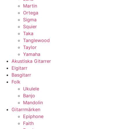
Martin
Ortega
Sigma
Squier
Taka
Tanglewood
Taylor
Yamaha
Akustiska Gitarrer
Elgitarr
Basgitarr
Folk
Ukulele
Banjo
Mandolin
Gitarrmärken
Epiphone
Faith