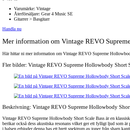
Varumärke: Vintage
Återförsäljare: Gear 4 Music SE
Gitarrer > Basgitarr
Handla nu
Mer information om Vintage REVO Supreme 
Här hittar ni mer information om Vintage REVO Supreme Hollowbody Sh
Fler bilder: Vintage REVO Supreme Hollowbody Short S
Beskrivning: Vintage REVO Supreme Hollowbody Short
Vintage REVO Supreme Hollowbody Short Scale Bass är en klassisk retr
berikar också dess akustiska resonans vilket ger ett fylligt ljud som
i halsen erbjuder denna bas ett brett spektrum av toner från sharp kan