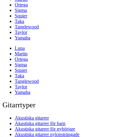
Ortega
Sigma
Squier
Taka
Tanglewood
Taylor
Yamaha
Luna
Martin
Ortega
Sigma
Squier
Taka
Tanglewood
Taylor
Yamaha
Gitarrtyper
Akustiska gitarrer
Akustiska gitarrer för barn
Akustiska gitarrer för nybörjare
Akustiska gitarrer nylonsträngade