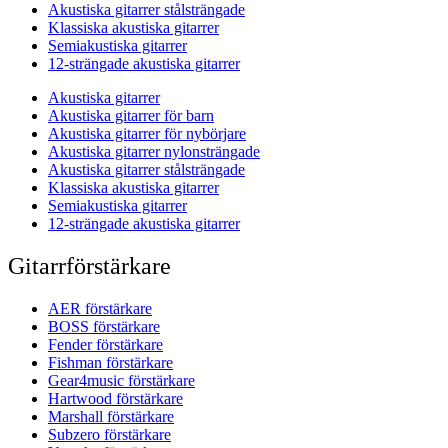
Akustiska gitarrer stålsträngade
Klassiska akustiska gitarrer
Semiakustiska gitarrer
12-strängade akustiska gitarrer
Akustiska gitarrer
Akustiska gitarrer för barn
Akustiska gitarrer för nybörjare
Akustiska gitarrer nylonsträngade
Akustiska gitarrer stålsträngade
Klassiska akustiska gitarrer
Semiakustiska gitarrer
12-strängade akustiska gitarrer
Gitarrförstärkare
AER förstärkare
BOSS förstärkare
Fender förstärkare
Fishman förstärkare
Gear4music förstärkare
Hartwood förstärkare
Marshall förstärkare
Subzero förstärkare