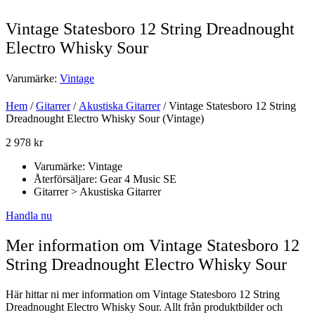
Vintage Statesboro 12 String Dreadnought
Electro Whisky Sour
Varumärke:
Vintage
Hem
/
Gitarrer
/
Akustiska Gitarrer
/ Vintage Statesboro 12 String
Dreadnought Electro Whisky Sour (Vintage)
2 978
kr
Varumärke: Vintage
Återförsäljare: Gear 4 Music SE
Gitarrer > Akustiska Gitarrer
Handla nu
Mer information om Vintage Statesboro 12
String Dreadnought Electro Whisky Sour
Här hittar ni mer information om Vintage Statesboro 12 String
Dreadnought Electro Whisky Sour. Allt från produktbilder och