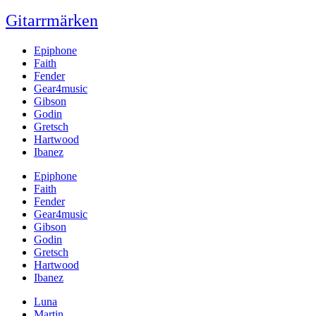
Gitarrmärken
Epiphone
Faith
Fender
Gear4music
Gibson
Godin
Gretsch
Hartwood
Ibanez
Epiphone
Faith
Fender
Gear4music
Gibson
Godin
Gretsch
Hartwood
Ibanez
Luna
Martin