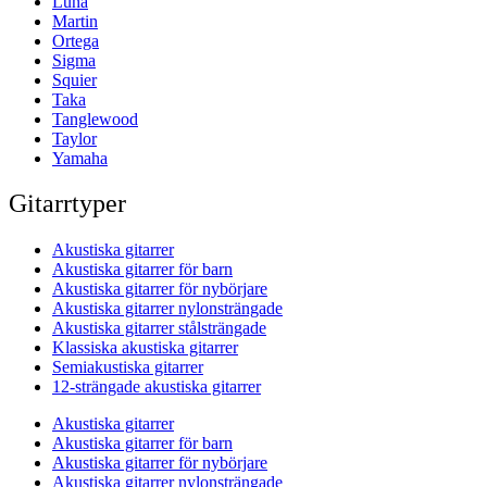
Luna
Martin
Ortega
Sigma
Squier
Taka
Tanglewood
Taylor
Yamaha
Gitarrtyper
Akustiska gitarrer
Akustiska gitarrer för barn
Akustiska gitarrer för nybörjare
Akustiska gitarrer nylonsträngade
Akustiska gitarrer stålsträngade
Klassiska akustiska gitarrer
Semiakustiska gitarrer
12-strängade akustiska gitarrer
Akustiska gitarrer
Akustiska gitarrer för barn
Akustiska gitarrer för nybörjare
Akustiska gitarrer nylonsträngade