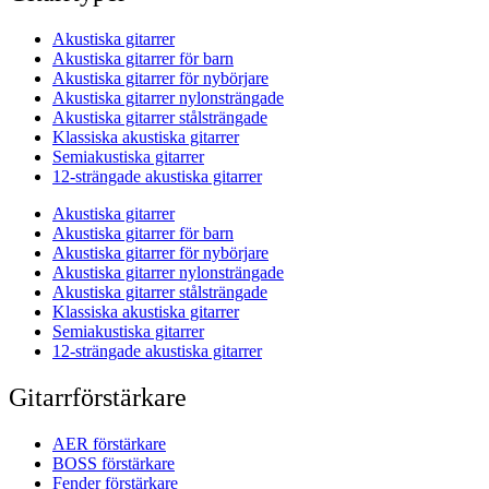
Akustiska gitarrer
Akustiska gitarrer för barn
Akustiska gitarrer för nybörjare
Akustiska gitarrer nylonsträngade
Akustiska gitarrer stålsträngade
Klassiska akustiska gitarrer
Semiakustiska gitarrer
12-strängade akustiska gitarrer
Akustiska gitarrer
Akustiska gitarrer för barn
Akustiska gitarrer för nybörjare
Akustiska gitarrer nylonsträngade
Akustiska gitarrer stålsträngade
Klassiska akustiska gitarrer
Semiakustiska gitarrer
12-strängade akustiska gitarrer
Gitarrförstärkare
AER förstärkare
BOSS förstärkare
Fender förstärkare