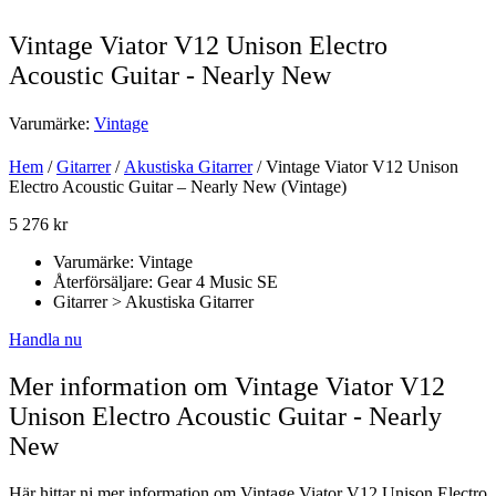
Vintage Viator V12 Unison Electro
Acoustic Guitar - Nearly New
Varumärke:
Vintage
Hem
/
Gitarrer
/
Akustiska Gitarrer
/ Vintage Viator V12 Unison
Electro Acoustic Guitar – Nearly New (Vintage)
5 276
kr
Varumärke: Vintage
Återförsäljare: Gear 4 Music SE
Gitarrer > Akustiska Gitarrer
Handla nu
Mer information om Vintage Viator V12
Unison Electro Acoustic Guitar - Nearly
New
Här hittar ni mer information om Vintage Viator V12 Unison Electro