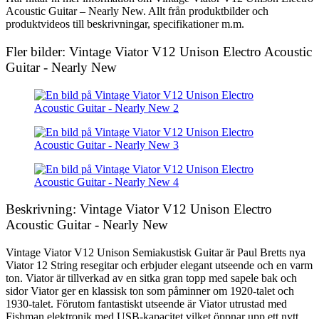
Acoustic Guitar – Nearly New. Allt från produktbilder och
produktvideos till beskrivningar, specifikationer m.m.
Fler bilder: Vintage Viator V12 Unison Electro Acoustic
Guitar - Nearly New
Beskrivning: Vintage Viator V12 Unison Electro
Acoustic Guitar - Nearly New
Vintage Viator V12 Unison Semiakustisk Guitar är Paul Bretts nya
Viator 12 String resegitar och erbjuder elegant utseende och en varm
ton. Viator är tillverkad av en sitka gran topp med sapele bak och
sidor Viator ger en klassisk ton som påminner om 1920-talet och
1930-talet. Förutom fantastiskt utseende är Viator utrustad med
Fishman elektronik med USB-kapacitet vilket öppnar upp ett nytt