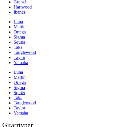
Gretsch
Hartwood
Ibanez
Luna
Martin
Ortega
Sigma
Squier
Taka
Tanglewood
Taylor
Yamaha
Luna
Martin
Ortega
Sigma
Squier
Taka
Tanglewood
Taylor
Yamaha
Gitarrtyper