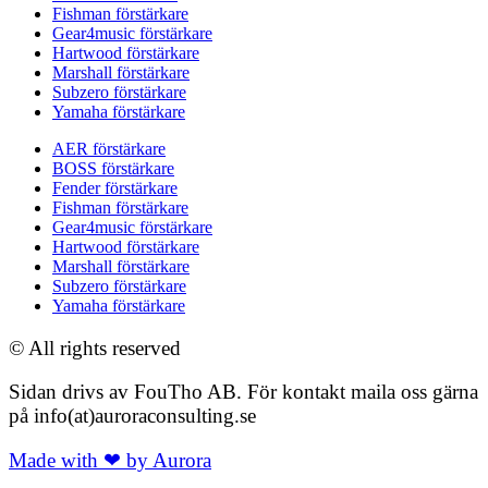
Fishman förstärkare
Gear4music förstärkare
Hartwood förstärkare
Marshall förstärkare
Subzero förstärkare
Yamaha förstärkare
AER förstärkare
BOSS förstärkare
Fender förstärkare
Fishman förstärkare
Gear4music förstärkare
Hartwood förstärkare
Marshall förstärkare
Subzero förstärkare
Yamaha förstärkare
© All rights reserved
Sidan drivs av FouTho AB. För kontakt maila oss gärna
på info(at)auroraconsulting.se
Made with ❤ by Aurora