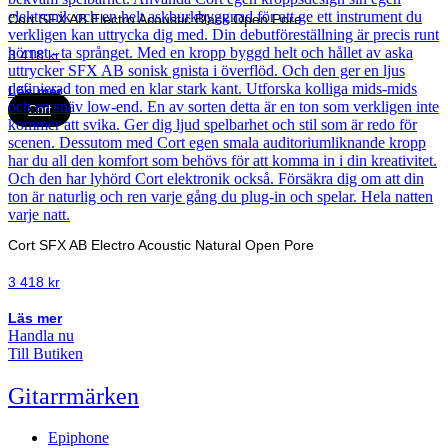
Cort SFX AB Electro Acoustic Black Open Pore
3 418
kr
Läs mer
Cort
Cort SFX AB Electro Acoustic Natural Open Pore
3 418
kr
Läs mer
Handla nu
Till Butiken
Gitarrmärken
Epiphone