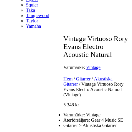
Squier
Taka
Tanglewood
Taylor
Yamaha
Vintage Virtuoso Rory
Evans Electro
Acoustic Natural
Varumärke:
Vintage
Hem
/
Gitarrer
/
Akustiska
Gitarrer
/ Vintage Virtuoso Rory
Evans Electro Acoustic Natural
(Vintage)
5 348
kr
Varumärke: Vintage
Återförsäljare: Gear 4 Music SE
Gitarrer > Akustiska Gitarrer