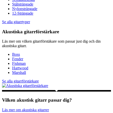
Stålsträngade
Nylonsträngade
12-Strängade
Se alla gitarrtyper
Akustiska gitarrförstärkare
Läs mer om vilken gitarrförstäkare som passar just dig och din
akustiska gitarr.
Boss
Fender
Fishman
Hartwood
Marshall
Se alla gitarrförstärkare
Vilken akustisk gitarr passar dig?
Läs mer om akustiska gitarrer