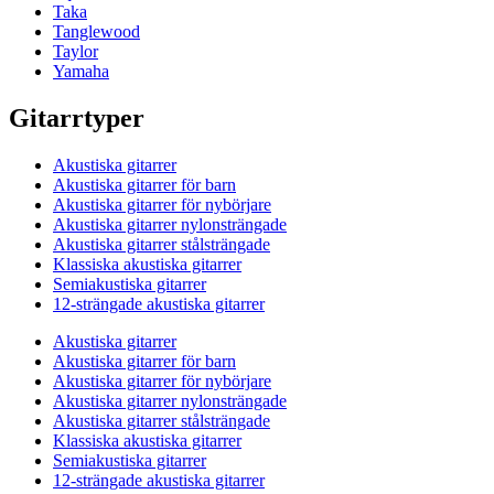
Taka
Tanglewood
Taylor
Yamaha
Gitarrtyper
Akustiska gitarrer
Akustiska gitarrer för barn
Akustiska gitarrer för nybörjare
Akustiska gitarrer nylonsträngade
Akustiska gitarrer stålsträngade
Klassiska akustiska gitarrer
Semiakustiska gitarrer
12-strängade akustiska gitarrer
Akustiska gitarrer
Akustiska gitarrer för barn
Akustiska gitarrer för nybörjare
Akustiska gitarrer nylonsträngade
Akustiska gitarrer stålsträngade
Klassiska akustiska gitarrer
Semiakustiska gitarrer
12-strängade akustiska gitarrer