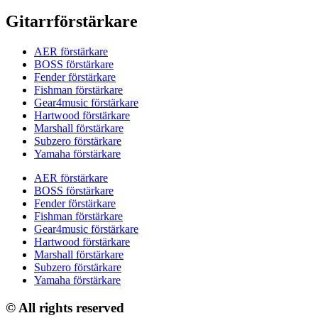
Gitarrförstärkare
AER förstärkare
BOSS förstärkare
Fender förstärkare
Fishman förstärkare
Gear4music förstärkare
Hartwood förstärkare
Marshall förstärkare
Subzero förstärkare
Yamaha förstärkare
AER förstärkare
BOSS förstärkare
Fender förstärkare
Fishman förstärkare
Gear4music förstärkare
Hartwood förstärkare
Marshall förstärkare
Subzero förstärkare
Yamaha förstärkare
© All rights reserved