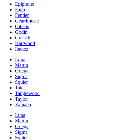
Epiphone
Faith
Fender
Gear4music
Gibson
Godin
Gretsch
Hartwood
Ibanez
Luna
Martin
Ortega
Sigma
Squier
Taka
Tanglewood
Taylor
Yamaha
Luna
Martin
Ortega
Sigma
Squier