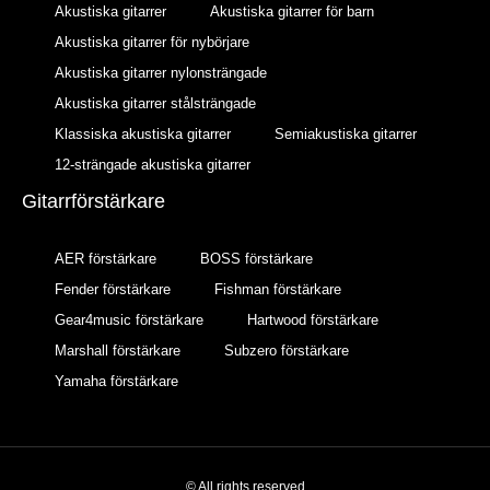
Akustiska gitarrer
Akustiska gitarrer för barn
Akustiska gitarrer för nybörjare
Akustiska gitarrer nylonsträngade
Akustiska gitarrer stålsträngade
Klassiska akustiska gitarrer
Semiakustiska gitarrer
12-strängade akustiska gitarrer
Gitarrförstärkare
AER förstärkare
BOSS förstärkare
Fender förstärkare
Fishman förstärkare
Gear4music förstärkare
Hartwood förstärkare
Marshall förstärkare
Subzero förstärkare
Yamaha förstärkare
© All rights reserved