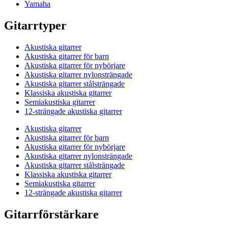
Yamaha
Gitarrtyper
Akustiska gitarrer
Akustiska gitarrer för barn
Akustiska gitarrer för nybörjare
Akustiska gitarrer nylonsträngade
Akustiska gitarrer stålsträngade
Klassiska akustiska gitarrer
Semiakustiska gitarrer
12-strängade akustiska gitarrer
Akustiska gitarrer
Akustiska gitarrer för barn
Akustiska gitarrer för nybörjare
Akustiska gitarrer nylonsträngade
Akustiska gitarrer stålsträngade
Klassiska akustiska gitarrer
Semiakustiska gitarrer
12-strängade akustiska gitarrer
Gitarrförstärkare