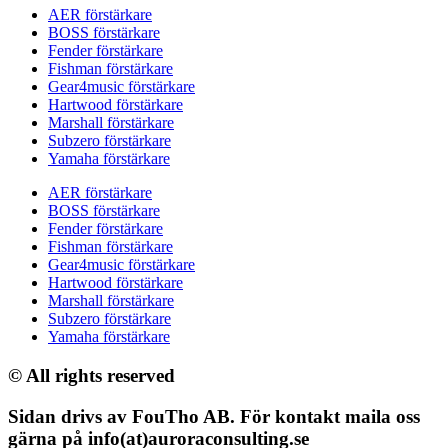
AER förstärkare
BOSS förstärkare
Fender förstärkare
Fishman förstärkare
Gear4music förstärkare
Hartwood förstärkare
Marshall förstärkare
Subzero förstärkare
Yamaha förstärkare
AER förstärkare
BOSS förstärkare
Fender förstärkare
Fishman förstärkare
Gear4music förstärkare
Hartwood förstärkare
Marshall förstärkare
Subzero förstärkare
Yamaha förstärkare
© All rights reserved
Sidan drivs av FouTho AB. För kontakt maila oss
gärna på info(at)auroraconsulting.se