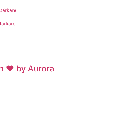
tärkare
tärkare
h ❤ by Aurora