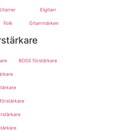
itarrer
Elgitarr
Folk
Gitarrmärken
rstärkare
are
BOSS förstärkare
ärkare
tärkare
förstärkare
rstärkare
stärkare