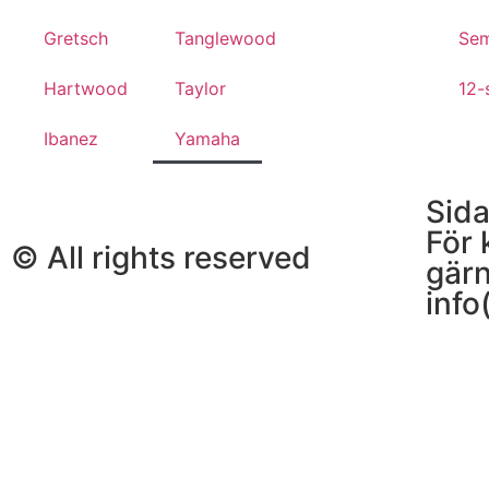
Gretsch
Tanglewood
Sem
Hartwood
Taylor
12-
Ibanez
Yamaha
Sida
För 
© All rights reserved
gär
info