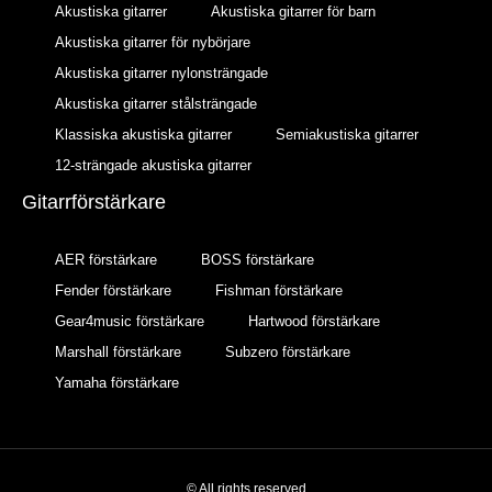
Akustiska gitarrer
Akustiska gitarrer för barn
Akustiska gitarrer för nybörjare
Akustiska gitarrer nylonsträngade
Akustiska gitarrer stålsträngade
Klassiska akustiska gitarrer
Semiakustiska gitarrer
12-strängade akustiska gitarrer
Gitarrförstärkare
AER förstärkare
BOSS förstärkare
Fender förstärkare
Fishman förstärkare
Gear4music förstärkare
Hartwood förstärkare
Marshall förstärkare
Subzero förstärkare
Yamaha förstärkare
© All rights reserved