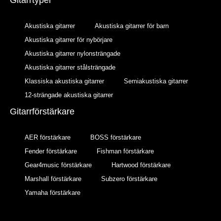
Gitarrtyper
Akustiska gitarrer
Akustiska gitarrer för barn
Akustiska gitarrer för nybörjare
Akustiska gitarrer nylonsträngade
Akustiska gitarrer stålsträngade
Klassiska akustiska gitarrer
Semiakustiska gitarrer
12-strängade akustiska gitarrer
Gitarrförstärkare
AER förstärkare
BOSS förstärkare
Fender förstärkare
Fishman förstärkare
Gear4music förstärkare
Hartwood förstärkare
Marshall förstärkare
Subzero förstärkare
Yamaha förstärkare