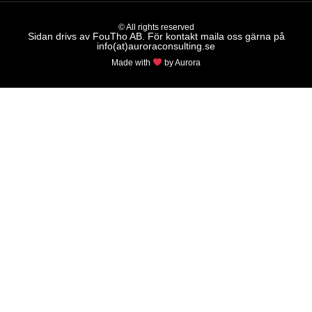
© All rights reserved
Sidan drivs av FouTho AB. För kontakt maila oss gärna på
info(at)auroraconsulting.se
Made with
by Aurora