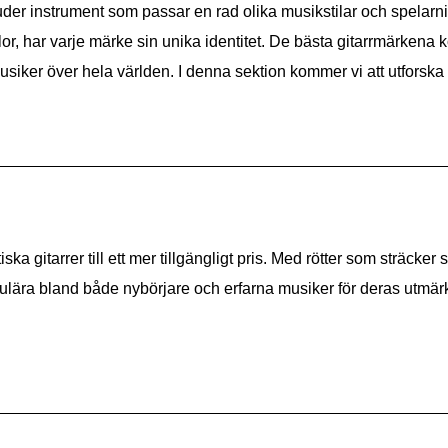
der instrument som passar en rad olika musikstilar och spelarni
lor, har varje märke sin unika identitet. De bästa gitarrmärkena
usiker över hela världen. I denna sektion kommer vi att utforsk
a gitarrer till ett mer tillgängligt pris. Med rötter som sträcker s
opulära bland både nybörjare och erfarna musiker för deras utmärkt