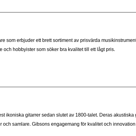
are som erbjuder ett brett sortiment av prisvärda musikinstrumen
e och hobbyister som söker bra kvalitet till ett lågt pris.
t ikoniska gitarrer sedan slutet av 1800-talet. Deras akustiska g
ker och samlare. Gibsons engagemang för kvalitet och innovation