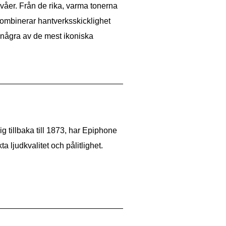
våer. Från de rika, varma tonerna
 kombinerar hantverksskicklighet
a några av de mest ikoniska
ig tillbaka till 1873, har Epiphone
a ljudkvalitet och pålitlighet.