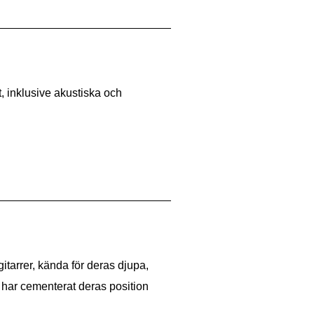
t, inklusive akustiska och
itarrer, kända för deras djupa,
 har cementerat deras position