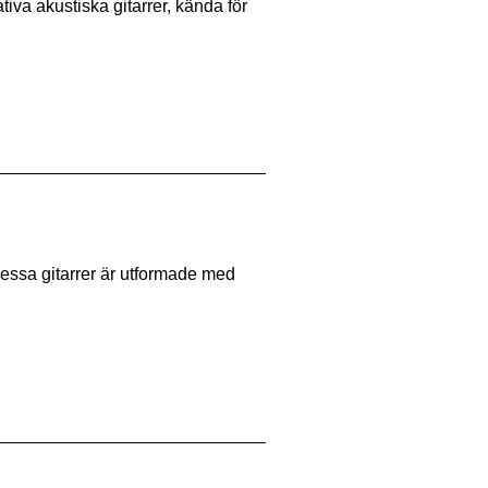
va akustiska gitarrer, kända för
Dessa gitarrer är utformade med