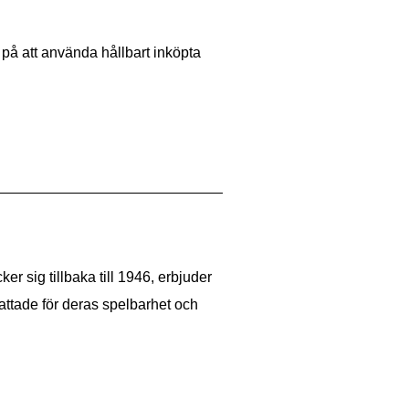
 på att använda hållbart inköpta
er sig tillbaka till 1946, erbjuder
ttade för deras spelbarhet och