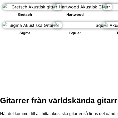
Gretsch
Hartwood
Sigma
Squier
Gitarrmärken
Gitarrer från världskända gita
När det kommer till att hitta akustiska gitarrer så finns det oänd