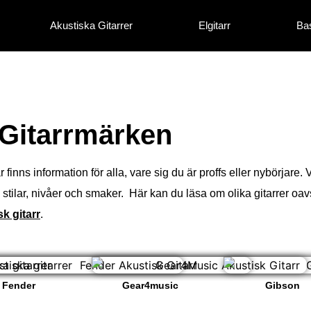
Akustiska Gitarrer
Elgitarr
Bas
Gitarrmärken
 finns information för alla, vare sig du är proffs eller nybörjare. 
lla stilar, nivåer och smaker. Här kan du läsa om olika gitarrer oav
sk gitarr
.
Fender
Gear4music
Gibson