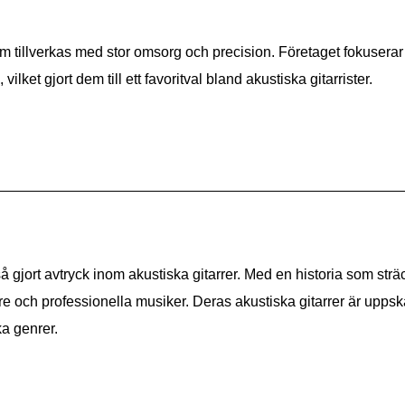
om tillverkas med stor omsorg och precision. Företaget fokuserar
lket gjort dem till ett favoritval bland akustiska gitarrister.
 gjort avtryck inom akustiska gitarrer. Med en historia som sträck
och professionella musiker. Deras akustiska gitarrer är uppska
ka genrer.