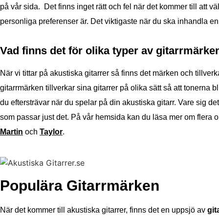
på vår sida. Det finns inget rätt och fel när det kommer till att v
personliga preferenser är.
Det viktigaste när du ska inhandla en n
Vad finns det för olika typer av gitarrmärke
När vi tittar på akustiska gitarrer så finns det märken och tillverk
gitarrmärken tillverkar sina gitarrer på olika sätt så att tonerna 
du eftersträvar när du spelar på din akustiska gitarr. Vare sig de
som passar just det.
På vår hemsida kan du läsa mer om flera o
Martin
och
Taylor
.
Populära Gitarrmärken
När det kommer till akustiska gitarrer, finns det en uppsjö av
gi