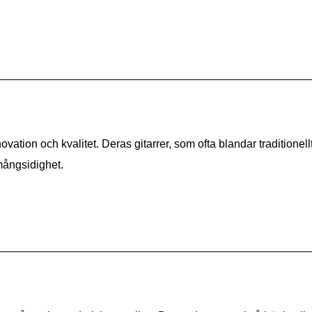
ovation och kvalitet. Deras gitarrer, som ofta blandar traditione
mångsidighet.