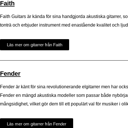
Faith
Faith Guitars är kända för sina handgjorda akustiska gitarrer, s
tonträ och erbjuder instrument med enastående kvalitet och ljud, vi
Läs mer om gitarrer från Faith
Fender
Fender är känt för sina revolutionerande elgitarrer men har också
Fender en mängd akustiska modeller som passar både nybörjare 
mångsidighet, vilket gör dem till ett populärt val för musiker i oli
Läs mer om gitarrer från Fender