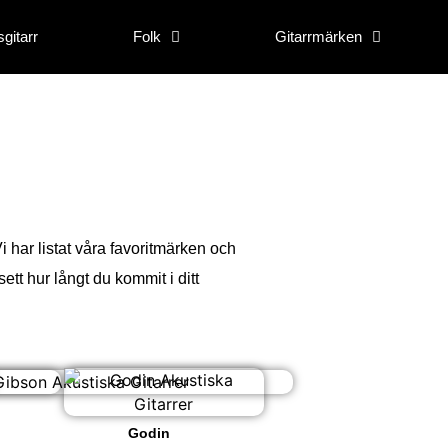
gitarr
Folk
Gitarrmärken
Vi har listat våra favoritmärken och
sett hur långt du kommit i ditt
Godin