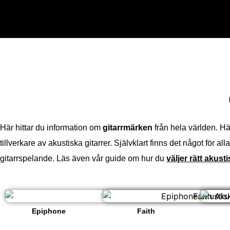
Här hittar du information om
gitarrmärken
från hela världen. Här
tillverkare av akustiska gitarrer. Självklart finns det något för a
gitarrspelande. Läs även vår guide om hur du
väljer rätt akusti
Epiphone
Faith