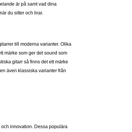
rrspelande är på samt vad dina
är du sitter och lirar.
gitarrer till moderna varianter. Olika
r ett märke som ger det sound som
tiska gitarr så finns det ett märke
n även klassiska varianter från
a och innovation. Dessa populära