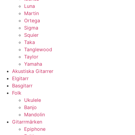
Luna
Martin
Ortega
Sigma
Squier
Taka
Tanglewood
Taylor
Yamaha
Akustiska Gitarrer
Elgitarr
Basgitarr
Folk
Ukulele
Banjo
Mandolin
Gitarrmärken
Epiphone