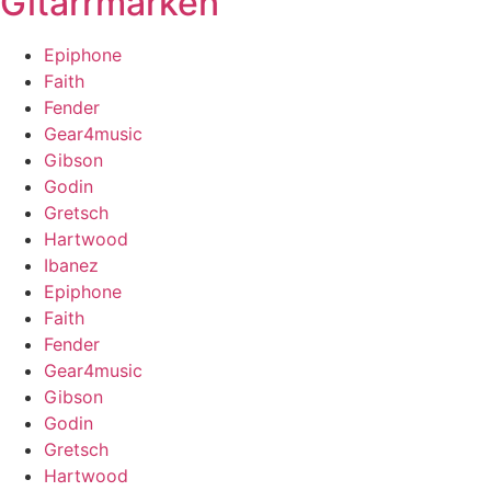
Gitarrmärken
Epiphone
Faith
Fender
Gear4music
Gibson
Godin
Gretsch
Hartwood
Ibanez
Epiphone
Faith
Fender
Gear4music
Gibson
Godin
Gretsch
Hartwood