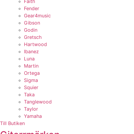
Faith
Fender
Gear4music
Gibson
Godin
Gretsch
Hartwood
Ibanez
Luna
Martin
Ortega
Sigma
Squier
Taka
Tanglewood
Taylor
Yamaha
Till Butiken