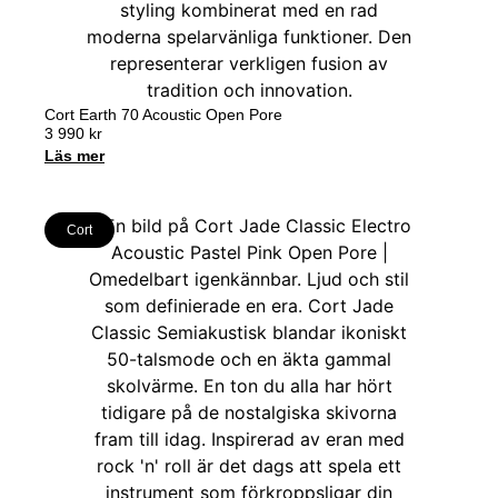
Cort Earth 70 Acoustic Open Pore
3 990
kr
Läs mer
Cort