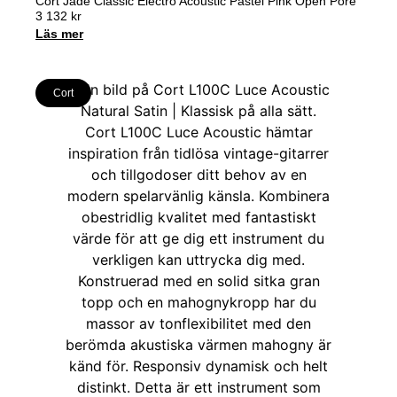
Cort Jade Classic Electro Acoustic Pastel Pink Open Pore
3 132
kr
Läs mer
Cort