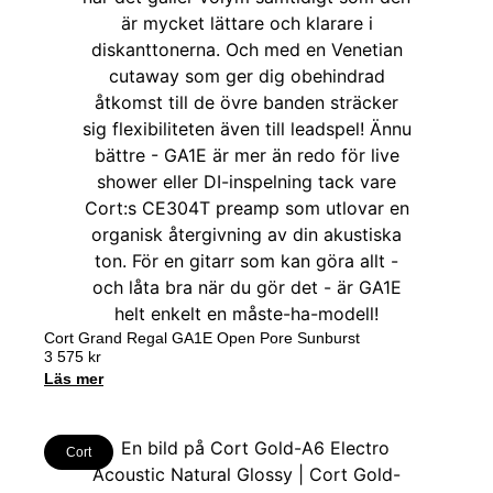
Cort Grand Regal GA1E Open Pore Sunburst
3 575
kr
Läs mer
Cort