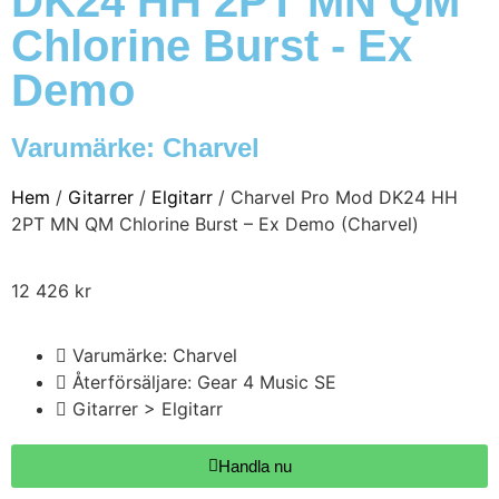
DK24 HH 2PT MN QM
Chlorine Burst - Ex
Demo
Varumärke:
Charvel
Hem
/
Gitarrer
/
Elgitarr
/ Charvel Pro Mod DK24 HH
2PT MN QM Chlorine Burst – Ex Demo (Charvel)
12 426
kr
Varumärke: Charvel
Återförsäljare: Gear 4 Music SE
Gitarrer > Elgitarr
Handla nu