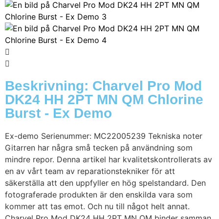
Beskrivning: Charvel Pro Mod
DK24 HH 2PT MN QM Chlorine
Burst - Ex Demo
Ex-demo Serienummer: MC22005239 Tekniska noter
Gitarren har några små tecken på användning som
mindre repor. Denna artikel har kvalitetskontrollerats av
en av vårt team av reparationstekniker för att
säkerställa att den uppfyller en hög spelstandard. Den
fotograferade produkten är den enskilda vara som
kommer att tas emot. Och nu till något helt annat.
Charvel Pro Mod DK24 HH 2PT MN QM binder samman