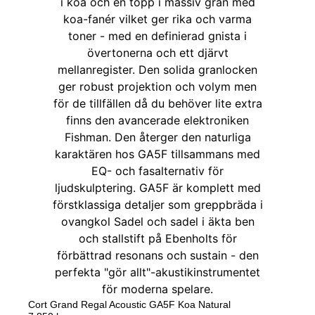
Cort Grand Regal Acoustic GA5F Koa Natural