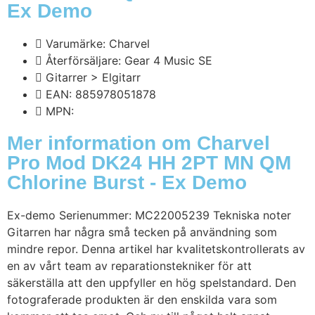
Ex Demo
Varumärke: Charvel
Återförsäljare: Gear 4 Music SE
Gitarrer > Elgitarr
EAN: 885978051878
MPN:
Mer information om Charvel
Pro Mod DK24 HH 2PT MN QM
Chlorine Burst - Ex Demo
Ex-demo Serienummer: MC22005239 Tekniska noter
Gitarren har några små tecken på användning som
mindre repor. Denna artikel har kvalitetskontrollerats av
en av vårt team av reparationstekniker för att
säkerställa att den uppfyller en hög spelstandard. Den
fotograferade produkten är den enskilda vara som