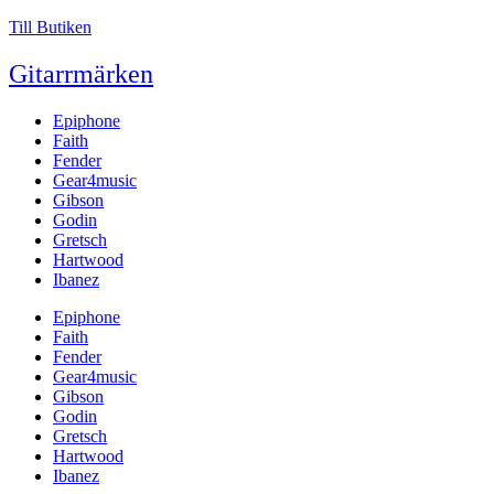
Till Butiken
Gitarrmärken
Epiphone
Faith
Fender
Gear4music
Gibson
Godin
Gretsch
Hartwood
Ibanez
Epiphone
Faith
Fender
Gear4music
Gibson
Godin
Gretsch
Hartwood
Ibanez