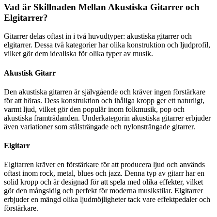
Vad är Skillnaden Mellan Akustiska Gitarrer och
Elgitarrer?
Gitarrer delas oftast in i två huvudtyper: akustiska gitarrer och
elgitarrer. Dessa två kategorier har olika konstruktion och ljudprofil,
vilket gör dem idealiska för olika typer av musik.
Akustisk Gitarr
Den akustiska gitarren är självgående och kräver ingen förstärkare
för att höras. Dess konstruktion och ihåliga kropp ger ett naturligt,
varmt ljud, vilket gör den populär inom folkmusik, pop och
akustiska framträdanden. Underkategorin akustiska gitarrer erbjuder
även variationer som stålsträngade och nylonsträngade gitarrer.
Elgitarr
Elgitarren kräver en förstärkare för att producera ljud och används
oftast inom rock, metal, blues och jazz. Denna typ av gitarr har en
solid kropp och är designad för att spela med olika effekter, vilket
gör den mångsidig och perfekt för moderna musikstilar. Elgitarrer
erbjuder en mängd olika ljudmöjligheter tack vare effektpedaler och
förstärkare.