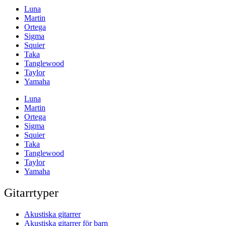
Luna
Martin
Ortega
Sigma
Squier
Taka
Tanglewood
Taylor
Yamaha
Luna
Martin
Ortega
Sigma
Squier
Taka
Tanglewood
Taylor
Yamaha
Gitarrtyper
Akustiska gitarrer
Akustiska gitarrer för barn