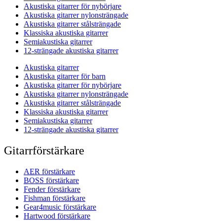
Akustiska gitarrer för nybörjare
Akustiska gitarrer nylonsträngade
Akustiska gitarrer stålsträngade
Klassiska akustiska gitarrer
Semiakustiska gitarrer
12-strängade akustiska gitarrer
Akustiska gitarrer
Akustiska gitarrer för barn
Akustiska gitarrer för nybörjare
Akustiska gitarrer nylonsträngade
Akustiska gitarrer stålsträngade
Klassiska akustiska gitarrer
Semiakustiska gitarrer
12-strängade akustiska gitarrer
Gitarrförstärkare
AER förstärkare
BOSS förstärkare
Fender förstärkare
Fishman förstärkare
Gear4music förstärkare
Hartwood förstärkare