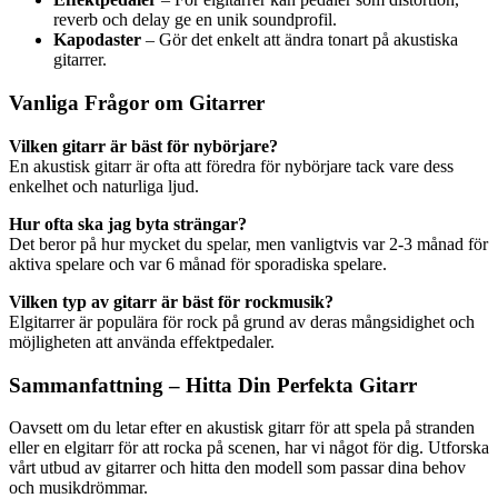
reverb och delay ge en unik soundprofil.
Kapodaster
– Gör det enkelt att ändra tonart på akustiska
gitarrer.
Vanliga Frågor om Gitarrer
Vilken gitarr är bäst för nybörjare?
En akustisk gitarr är ofta att föredra för nybörjare tack vare dess
enkelhet och naturliga ljud.
Hur ofta ska jag byta strängar?
Det beror på hur mycket du spelar, men vanligtvis var 2-3 månad för
aktiva spelare och var 6 månad för sporadiska spelare.
Vilken typ av gitarr är bäst för rockmusik?
Elgitarrer är populära för rock på grund av deras mångsidighet och
möjligheten att använda effektpedaler.
Sammanfattning – Hitta Din Perfekta Gitarr
Oavsett om du letar efter en akustisk gitarr för att spela på stranden
eller en elgitarr för att rocka på scenen, har vi något för dig. Utforska
vårt utbud av gitarrer och hitta den modell som passar dina behov
och musikdrömmar.