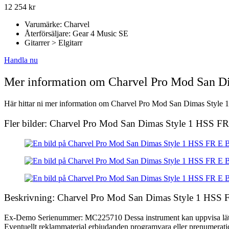
12 254
kr
Varumärke: Charvel
Återförsäljare: Gear 4 Music SE
Gitarrer > Elgitarr
Handla nu
Mer information om Charvel Pro Mod San Di
Här hittar ni mer information om Charvel Pro Mod San Dimas Style 1 
Fler bilder: Charvel Pro Mod San Dimas Style 1 HSS FR
Beskrivning: Charvel Pro Mod San Dimas Style 1 HSS F
Ex-Demo Serienummer: MC225710 Dessa instrument kan uppvisa lätta tec
Eventuellt reklammaterial erbjudanden programvara eller prenumerati