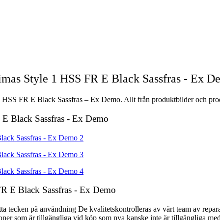
mas Style 1 HSS FR E Black Sassfras - Ex D
HSS FR E Black Sassfras – Ex Demo. Allt från produktbilder och produk
 E Black Sassfras - Ex Demo
R E Black Sassfras - Ex Demo
ken på användning De kvalitetskontrolleras av vårt team av reparation
oner som är tillgängliga vid köp som nya kanske inte är tillgängliga 