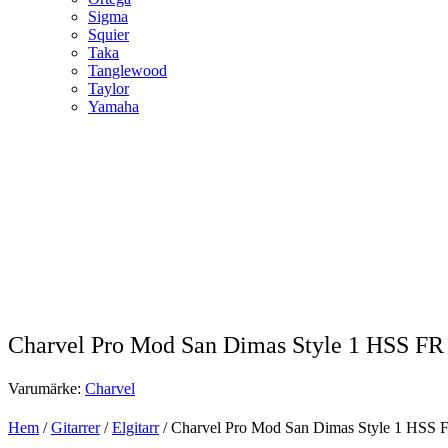
Sigma
Squier
Taka
Tanglewood
Taylor
Yamaha
Charvel Pro Mod San Dimas Style 1 HSS FR 
Varumärke:
Charvel
Hem
/
Gitarrer
/
Elgitarr
/ Charvel Pro Mod San Dimas Style 1 HSS F