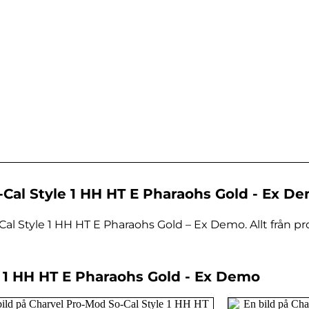
Cal Style 1 HH HT E Pharaohs Gold - Ex D
al Style 1 HH HT E Pharaohs Gold – Ex Demo. Allt från p
le 1 HH HT E Pharaohs Gold - Ex Demo