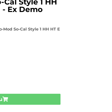
-Cal Style 1 HH
 - Ex Demo
o-Mod So-Cal Style 1 HH HT E
u