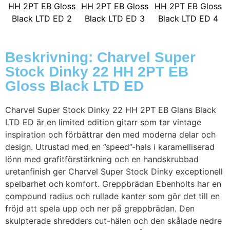
Beskrivning: Charvel Super
Stock Dinky 22 HH 2PT EB
Gloss Black LTD ED
Charvel Super Stock Dinky 22 HH 2PT EB Glans Black
LTD ED är en limited edition gitarr som tar vintage
inspiration och förbättrar den med moderna delar och
design. Utrustad med en ”speed”-hals i karamelliserad
lönn med grafitförstärkning och en handskrubbad
uretanfinish ger Charvel Super Stock Dinky exceptionell
spelbarhet och komfort. Greppbrädan Ebenholts har en
compound radius och rullade kanter som gör det till en
fröjd att spela upp och ner på greppbrädan. Den
skulpterade shredders cut-hälen och den skålade nedre