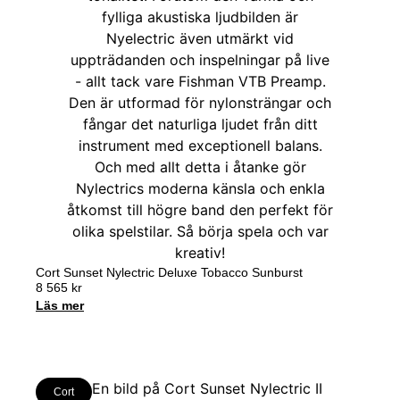
Cort Sunset Nylectric Deluxe Tobacco Sunburst
8 565
kr
Läs mer
Cort