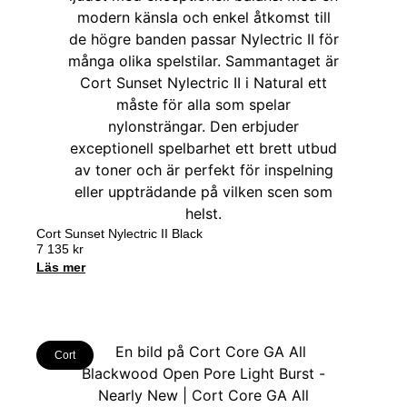
Cort Sunset Nylectric II Black
7 135
kr
Läs mer
Cort