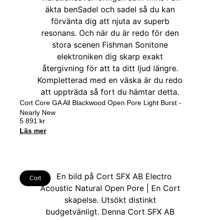
Cort Core GA All Blackwood Open Pore Light Burst -
Nearly New
5 891
kr
Läs mer
Cort