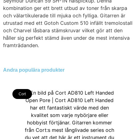
Seymour Duncan 59 SH-1N halspickup. Denna
kombination ger ett brett utbud av toner från skarpa
och välartikulerade till mjuka och fylliga. Gitarren är
utrustad med ett Gotoh Custom 510 infällt tremolostall
och Charvel låsbara stämskruvar vilket gör att den
håller sig perfekt stämd även under de mest intensiva
framträdanden.
Andra populära produkter
Cort