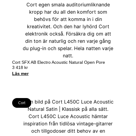
Cort SFX AB Electro Acoustic Natural Open Pore
3 418
kr
Läs mer
Cort