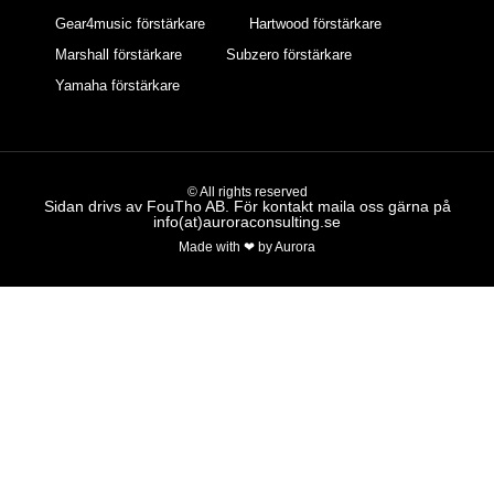
Gear4music förstärkare
Hartwood förstärkare
Marshall förstärkare
Subzero förstärkare
Yamaha förstärkare
© All rights reserved
Sidan drivs av FouTho AB. För kontakt maila oss gärna på
info(at)auroraconsulting.se
Made with ❤ by Aurora