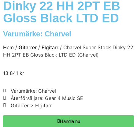
Dinky 22 HH 2PT EB
Gloss Black LTD ED
Varumärke:
Charvel
Hem
/
Gitarrer
/
Elgitarr
/ Charvel Super Stock Dinky 22
HH 2PT EB Gloss Black LTD ED (Charvel)
13 841
kr
Varumärke: Charvel
Återförsäljare: Gear 4 Music SE
Gitarrer > Elgitarr
Handla nu