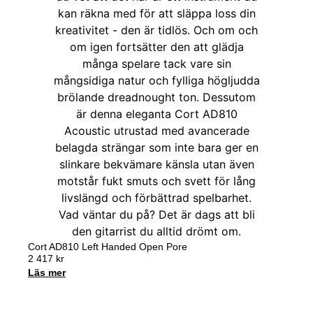
Cort AD810 Left Handed Open Pore
2 417
kr
Läs mer