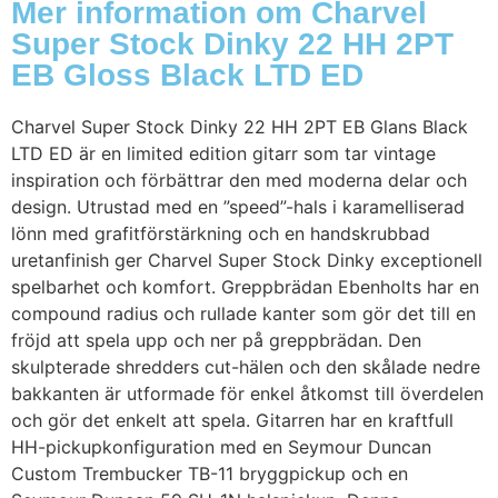
Mer information om Charvel
Super Stock Dinky 22 HH 2PT
EB Gloss Black LTD ED
Charvel Super Stock Dinky 22 HH 2PT EB Glans Black
LTD ED är en limited edition gitarr som tar vintage
inspiration och förbättrar den med moderna delar och
design. Utrustad med en ”speed”-hals i karamelliserad
lönn med grafitförstärkning och en handskrubbad
uretanfinish ger Charvel Super Stock Dinky exceptionell
spelbarhet och komfort. Greppbrädan Ebenholts har en
compound radius och rullade kanter som gör det till en
fröjd att spela upp och ner på greppbrädan. Den
skulpterade shredders cut-hälen och den skålade nedre
bakkanten är utformade för enkel åtkomst till överdelen
och gör det enkelt att spela. Gitarren har en kraftfull
HH-pickupkonfiguration med en Seymour Duncan
Custom Trembucker TB-11 bryggpickup och en