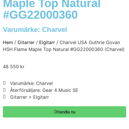
Maple Top Natural
#GG22000360
Varumärke:
Charvel
Hem
/
Gitarrer
/
Elgitarr
/ Charvel USA Guthrie Govan
HSH Flame Maple Top Natural #GG22000360 (Charvel)
48 550
kr
Varumärke: Charvel
Återförsäljare: Gear 4 Music SE
Gitarrer > Elgitarr
Handla nu