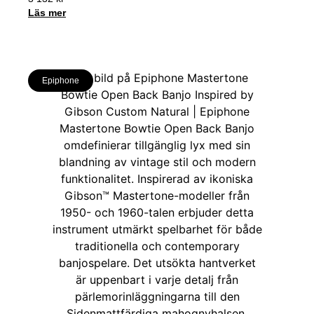
Läs mer
Epiphone