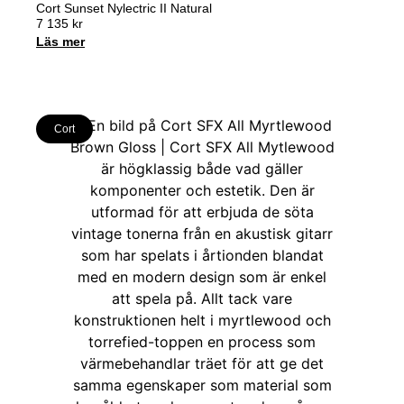
Cort Sunset Nylectric II Natural
7 135
kr
Läs mer
Cort