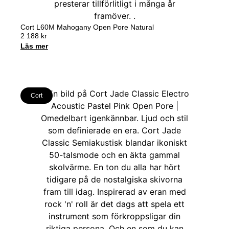
Cort L60M Mahogany Open Pore Natural
2 188
kr
Läs mer
Cort