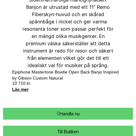
Epiphone Mastertone Bowtie Open Back Banjo Inspired
by Gibson Custom Natural
10 710
kr
Läs mer
Handla nu
Till Butiken