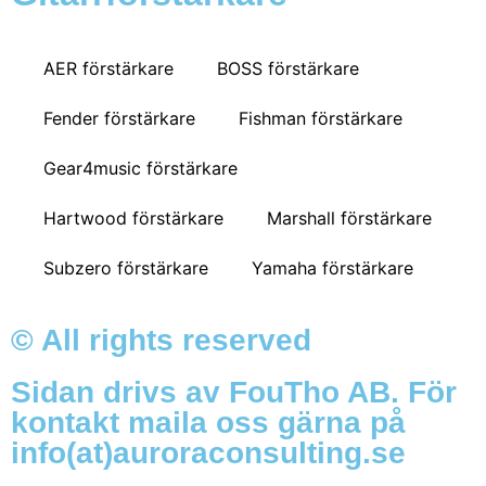
AER förstärkare
BOSS förstärkare
Fender förstärkare
Fishman förstärkare
Gear4music förstärkare
Hartwood förstärkare
Marshall förstärkare
Subzero förstärkare
Yamaha förstärkare
© All rights reserved
Sidan drivs av FouTho AB. För
kontakt maila oss gärna på
info(at)auroraconsulting.se