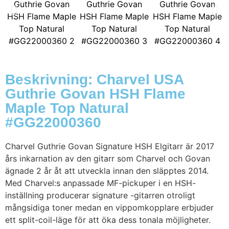
Beskrivning: Charvel USA
Guthrie Govan HSH Flame
Maple Top Natural
#GG22000360
Charvel Guthrie Govan Signature HSH Elgitarr är 2017
års inkarnation av den gitarr som Charvel och Govan
ägnade 2 år åt att utveckla innan den släpptes 2014.
Med Charvel:s anpassade MF-pickuper i en HSH-
inställning producerar signature -gitarren otroligt
mångsidiga toner medan en vippomkopplare erbjuder
ett split-coil-läge för att öka dess tonala möjligheter.