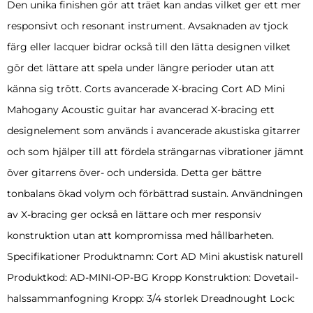
Den unika finishen gör att träet kan andas vilket ger ett mer
responsivt och resonant instrument. Avsaknaden av tjock
färg eller lacquer bidrar också till den lätta designen vilket
gör det lättare att spela under längre perioder utan att
känna sig trött. Corts avancerade X-bracing Cort AD Mini
Mahogany Acoustic guitar har avancerad X-bracing ett
designelement som används i avancerade akustiska gitarrer
och som hjälper till att fördela strängarnas vibrationer jämnt
över gitarrens över- och undersida. Detta ger bättre
tonbalans ökad volym och förbättrad sustain. Användningen
av X-bracing ger också en lättare och mer responsiv
konstruktion utan att kompromissa med hållbarheten.
Specifikationer Produktnamn: Cort AD Mini akustisk naturell
Produktkod: AD-MINI-OP-BG Kropp Konstruktion: Dovetail-
halssammanfogning Kropp: 3/4 storlek Dreadnought Lock: