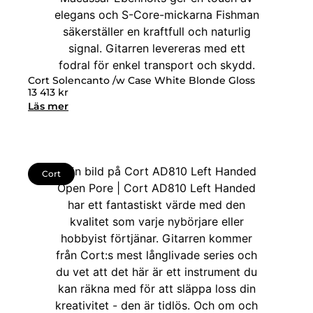
Cort Solencanto /w Case White Blonde Gloss
13 413
kr
Läs mer
Cort