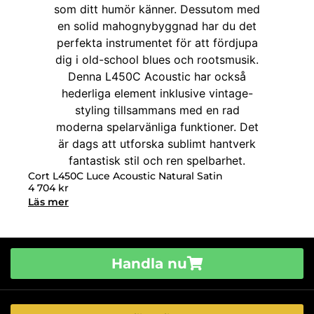
Cort L450C Luce Acoustic Natural Satin
4 704
kr
Läs mer
Handla nu