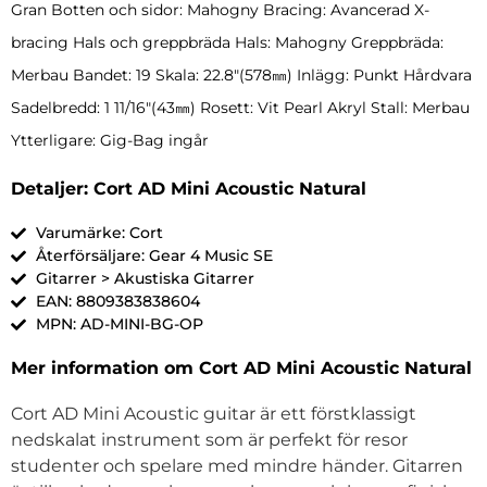
Gran Botten och sidor: Mahogny Bracing: Avancerad X-
bracing Hals och greppbräda Hals: Mahogny Greppbräda:
Merbau Bandet: 19 Skala: 22.8″(578㎜) Inlägg: Punkt Hårdvara
Sadelbredd: 1 11/16″(43㎜) Rosett: Vit Pearl Akryl Stall: Merbau
Ytterligare: Gig-Bag ingår
Detaljer: Cort AD Mini Acoustic Natural
Varumärke: Cort
Återförsäljare: Gear 4 Music SE
Gitarrer > Akustiska Gitarrer
EAN: 8809383838604
MPN: AD-MINI-BG-OP
Mer information om Cort AD Mini Acoustic Natural
Cort AD Mini Acoustic guitar är ett förstklassigt
nedskalat instrument som är perfekt för resor
studenter och spelare med mindre händer. Gitarren