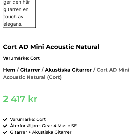
Cort AD Mini Acoustic Natural
Varumärke:
Cort
Hem
/
Gitarrer
/
Akustiska Gitarrer
/ Cort AD Mini
Acoustic Natural (Cort)
2 417
kr
Varumärke: Cort
Återförsäljare: Gear 4 Music SE
Gitarrer > Akustiska Gitarrer