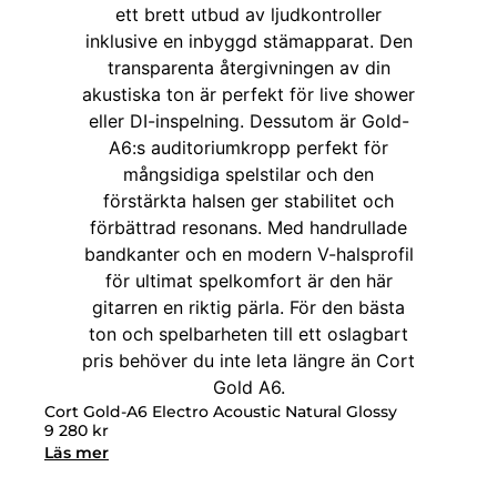
Cort Gold-A6 Electro Acoustic Natural Glossy
9 280
kr
Läs mer