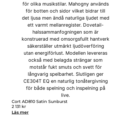
Cort AD810 Satin Sunburst
2 131
kr
Läs mer