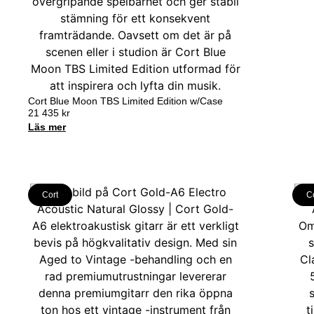
Cort Blue Moon TBS Limited Edition w/Case
21 435
kr
Läs mer
Cort
C