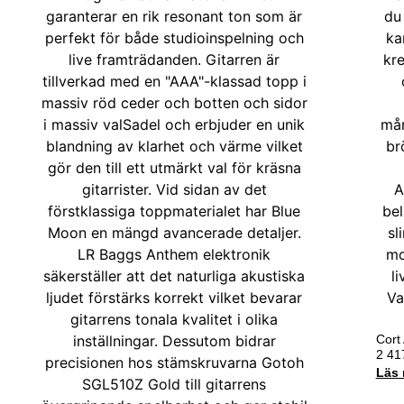
Cort
2 4
Läs 