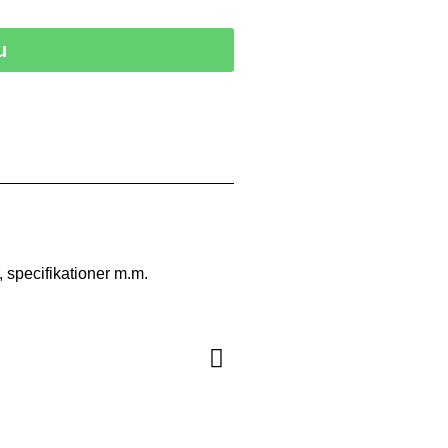
u
, specifikationer m.m.