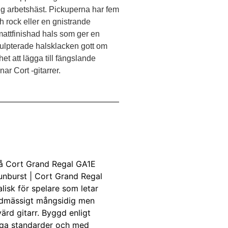
ig arbetshäst. Pickuperna har fem
ch rock eller en gnistrande
mattfinishad hals som ger en
ulpterade halsklacken gott om
het att lägga till fängslande
ar Cort -gitarrer.