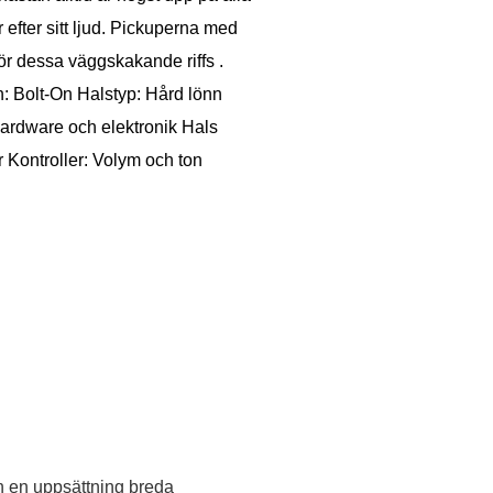
efter sitt ljud. Pickuperna med
ör dessa väggskakande riffs .
: Bolt-On Halstyp: Hård lönn
ardware och elektronik Hals
Kontroller: Volym och ton
ch en uppsättning breda