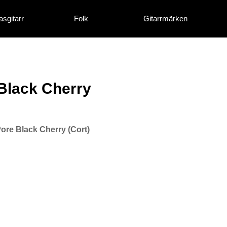
asgitarr
Folk
Gitarrmärken
Black Cherry
ore Black Cherry (Cort)