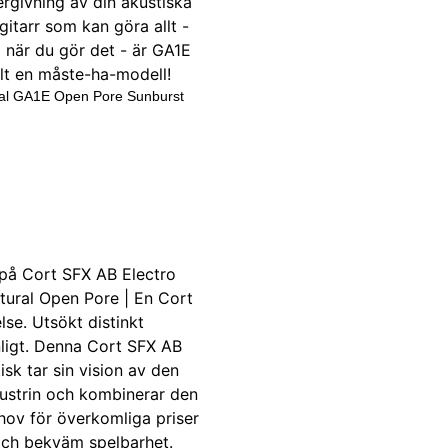
al GA1E Open Pore Sunburst