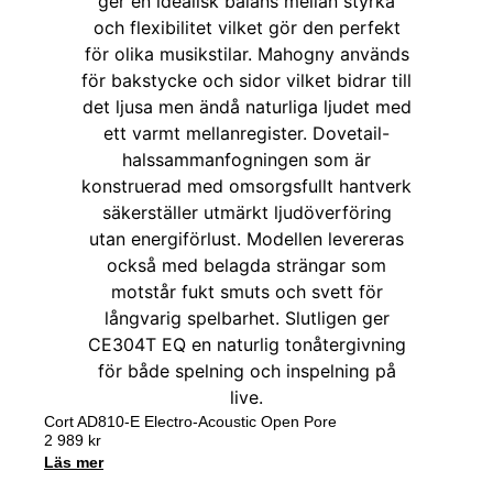
Cort AD810-E Electro-Acoustic Open Pore
2 989
kr
Läs mer