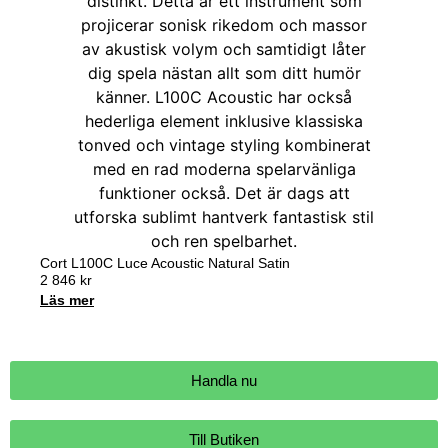
Cort L100C Luce Acoustic Natural Satin
2 846
kr
Läs mer
Handla nu
Till Butiken