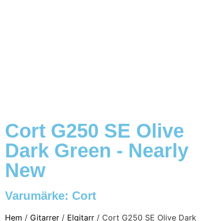
Cort G250 SE Olive
Dark Green - Nearly
New
Varumärke:
Cort
Hem
/
Gitarrer
/
Elgitarr
/ Cort G250 SE Olive Dark