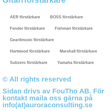
AER förstärkare
BOSS förstärkare
Fender förstärkare
Fishman förstärkare
Gear4music förstärkare
Hartwood förstärkare
Marshall förstärkare
Subzero förstärkare
Yamaha förstärkare
© All rights reserved
Sidan drivs av FouTho AB. För
kontakt maila oss gärna på
info(at)auroraconsulting.se