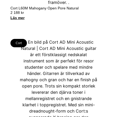
Cort L60M Mahogany Open Pore Natural
2 188
kr
Läs mer
Cort