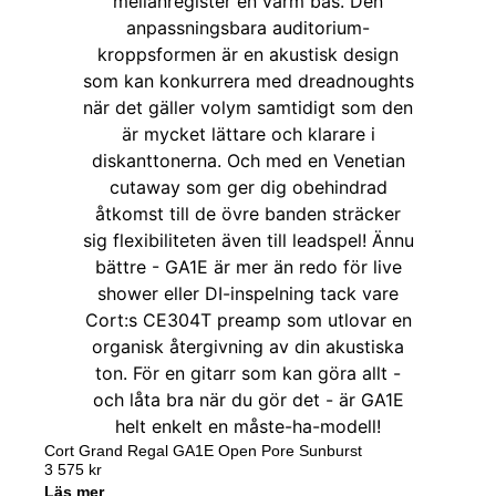
Cort Grand Regal GA1E Open Pore Sunburst
3 575
kr
Läs mer