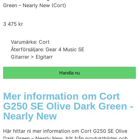
Green – Nearly New (Cort)
3 475
kr
Varumärke: Cort
Återförsäljare: Gear 4 Music SE
Gitarrer > Elgitarr
Handla nu
Mer information om Cort
G250 SE Olive Dark Green -
Nearly New
Här hittar ni mer information om Cort G250 SE Olive
Dark Green – Nearly New. Allt från produktbilder och