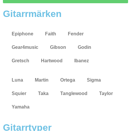
Gitarrmärken
Epiphone
Faith
Fender
Gear4music
Gibson
Godin
Gretsch
Hartwood
Ibanez
Luna
Martin
Ortega
Sigma
Squier
Taka
Tanglewood
Taylor
Yamaha
Gitarrtyper