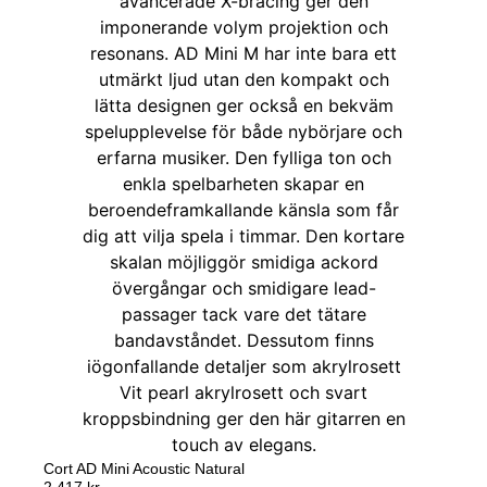
Cort AD Mini Acoustic Natural
2 417
kr