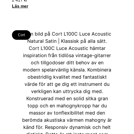
Läs mer
Cort