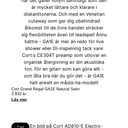
Cort Grand Regal GA1E Natural Satin
3 832
kr
Läs mer
Cort