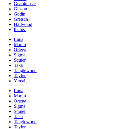
Gear4music
Gibson
Godin
Gretsch
Hartwood
Ibanez
Luna
Martin
Ortega
Sigma
Squier
Taka
Tanglewood
Taylor
Yamaha
Luna
Martin
Ortega
Sigma
Squier
Taka
Tanglewood
Taylor