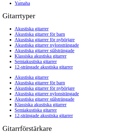
Yamaha
Gitarrtyper
Akustiska gitarrer
Akustiska gitarrer för barn
Akustiska gitarrer för nybörjare
Akustiska gitarrer nylonsträngade
Akustiska gitarrer stålsträngade
Klassiska akustiska gitarrer
Semiakustiska gitarrer
12-strängade akustiska gitarrer
Akustiska gitarrer
Akustiska gitarrer för barn
Akustiska gitarrer för nybörjare
Akustiska gitarrer nylonsträngade
Akustiska gitarrer stålsträngade
Klassiska akustiska gitarrer
Semiakustiska gitarrer
12-strängade akustiska gitarrer
Gitarrförstärkare