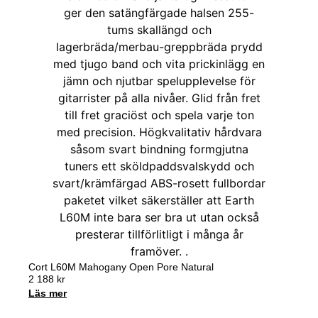
Cort L60M Mahogany Open Pore Natural
2 188
kr
Läs mer