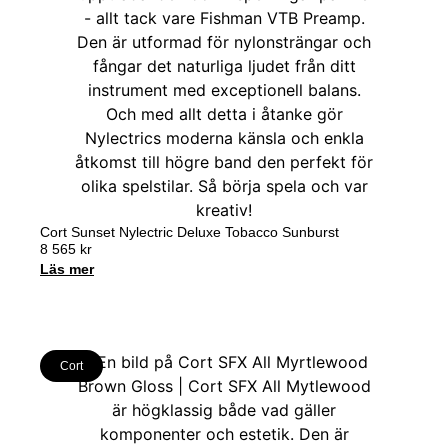
Cort Sunset Nylectric Deluxe Tobacco Sunburst
8 565
kr
Läs mer
Cort