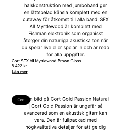
Cort SFX All Myrtlewood Brown Gloss
8 422
kr
Läs mer
Cort