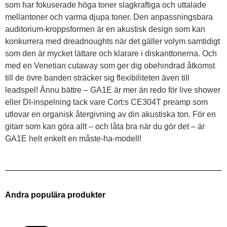
som har fokuserade höga toner slagkraftiga och uttalade
mellantoner och varma djupa toner. Den anpassningsbara
auditorium-kroppsformen är en akustisk design som kan
konkurrera med dreadnoughts när det gäller volym samtidigt
som den är mycket lättare och klarare i diskanttonerna. Och
med en Venetian cutaway som ger dig obehindrad åtkomst
till de övre banden sträcker sig flexibiliteten även till
leadspel! Ännu bättre – GA1E är mer än redo för live shower
eller DI-inspelning tack vare Cort:s CE304T preamp som
utlovar en organisk återgivning av din akustiska ton. För en
gitarr som kan göra allt – och låta bra när du gör det – är
GA1E helt enkelt en måste-ha-modell!
Andra populära produkter