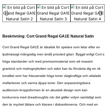
Beskrivning: Cort Grand Regal GA1E Natural Satin
Cort Grand Regal GA1E är idealisk för spelare som letar efter en
ljudmässigt mångsidig men ändå prisvärd gitarr. Byggd enligt Cort:s
höga standarder och med premiummaterial som ett massivt
granlock och mahognybotten och sidor kan du förvänta dig en rik
tonalitet som har fokuserade höga toner slagkraftiga och uttalade
mellantoner och varma djupa toner. Den anpassningsbara
auditorium-kroppsformen är en akustisk design som kan
konkurrera med dreadnoughts när det gäller volym samtidigt som
den är mycket lättare och klarare i diskanttonerna. Och med en