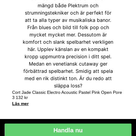
Cort Jade Classic Electro Acoustic Pastel Pink Open Pore
3 132
kr
Läs mer
Handla nu