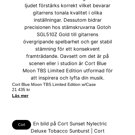
Cort Blue Moon TBS Limited Edition w/Case
21 435
kr
Läs mer
Cort