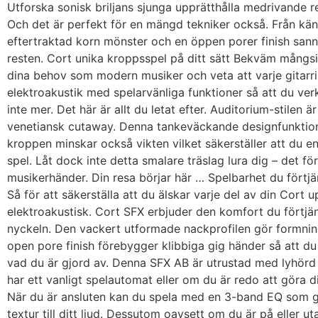
Utforska sonisk briljans sjunga upprätthålla medrivande r
Och det är perfekt för en mängd tekniker också. Från käns
eftertraktad korn mönster och en öppen porer finish sann 
resten. Cort unika kroppsspel på ditt sätt Bekväm mångsi
dina behov som modern musiker och veta att varje gitarri
elektroakustik med spelarvänliga funktioner så att du ve
inte mer. Det här är allt du letat efter. Auditorium-stil
venetiansk cutaway. Denna tankeväckande designfunktion 
kroppen minskar också vikten vilket säkerställer att du en
spel. Låt dock inte detta smalare träslag lura dig – det 
musikerhänder. Din resa börjar här … Spelbarhet du förtjän
Så för att säkerställa att du älskar varje del av din Co
elektroakustisk. Cort SFX erbjuder den komfort du förtjäna
nyckeln. Den vackert utformade nackprofilen gör formning 
open pore finish förebygger klibbiga gig händer så att du 
vad du är gjord av. Denna SFX AB är utrustad med lyhörd Co
har ett vanligt spelautomat eller om du är redo att göra di
När du är ansluten kan du spela med en 3-band EQ som ger 
textur till ditt ljud. Dessutom oavsett om du är på eller u