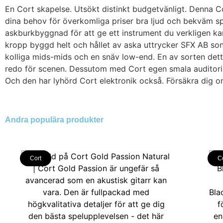
En Cort skapelse. Utsökt distinkt budgetvänligt. Denna 
dina behov för överkomliga priser bra ljud och bekväm s
askburkbyggnad för att ge ett instrument du verkligen kan
kropp byggd helt och hållet av aska uttrycker SFX AB soni
kolliga mids-mids och en snäv low-end. En av sorten detta
redo för scenen. Dessutom med Cort egen smala auditoriu
Och den har lyhörd Cort elektronik också. Försäkra dig om 
Andra populära produkter
Cort
C