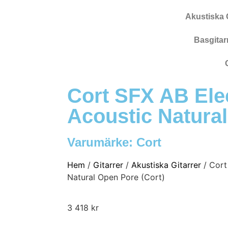
Akustiska G
Basgitar
Cort SFX AB Ele
Acoustic Natura
Varumärke:
Cort
Hem
/
Gitarrer
/
Akustiska Gitarrer
/ Cort
Natural Open Pore (Cort)
3 418
kr