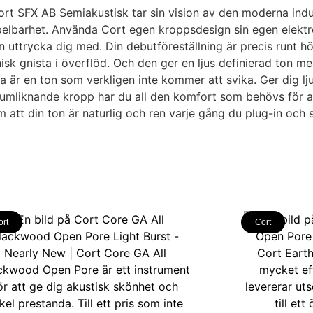
Cort SFX AB Semiakustisk tar sin vision av den moderna in
pelbarhet. Använda Cort egen kroppsdesign sin egen elektr
 uttrycka dig med. Din debutföreställning är precis runt h
sk gnista i överflöd. Och den ger en ljus definierad ton me
 är en ton som verkligen inte kommer att svika. Ger dig lj
mliknande kropp har du all den komfort som behövs för att
att din ton är naturlig och ren varje gång du plug-in och sp
ort
Cort