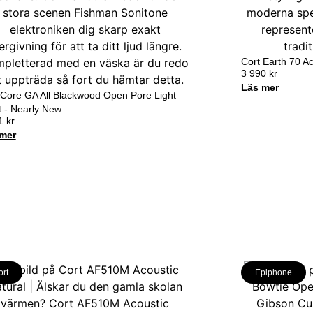
Cort Earth 70 A
3 990
kr
Läs mer
 Core GA All Blackwood Open Pore Light
t - Nearly New
91
kr
mer
ort
Epiphone