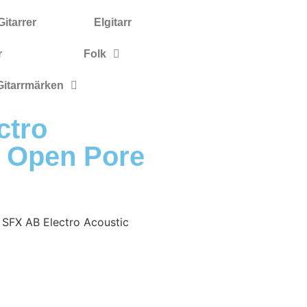
itarrer
Elgitarr
r
Folk
Gitarrmärken
ctro
l Open Pore
 SFX AB Electro Acoustic