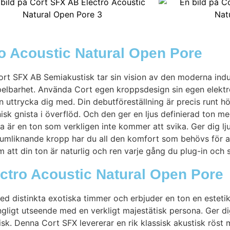
o Acoustic Natural Open Pore
Cort SFX AB Semiakustisk tar sin vision av den moderna in
pelbarhet. Använda Cort egen kroppsdesign sin egen elektr
 uttrycka dig med. Din debutföreställning är precis runt h
sk gnista i överflöd. Och den ger en ljus definierad ton me
 är en ton som verkligen inte kommer att svika. Ger dig lj
mliknande kropp har du all den komfort som behövs för att
att din ton är naturlig och ren varje gång du plug-in och sp
ectro Acoustic Natural Open Pore
med distinkta exotiska timmer och erbjuder en ton en estet
ngligt utseende med en verkligt majestätisk persona. Ger dig
k. Denna Cort SFX levererar en rik klassisk akustisk röst 