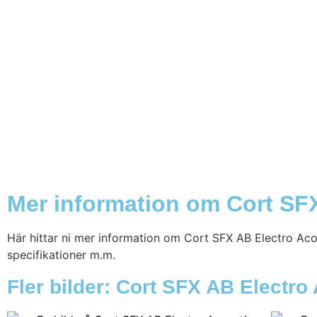
Mer information om Cort SF
Här hittar ni mer information om Cort SFX AB Electro Acou
specifikationer m.m.
Fler bilder: Cort SFX AB Electro