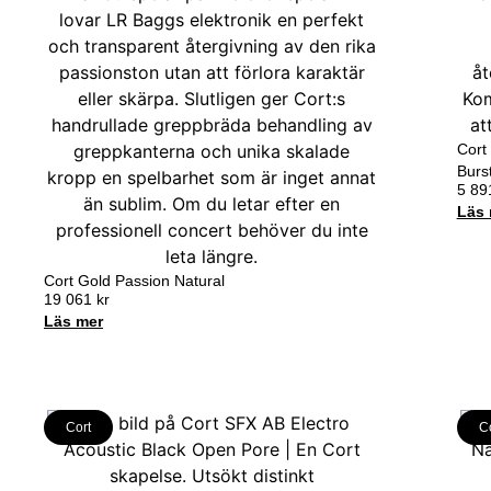
Cort
Burs
5 8
Läs 
Cort Gold Passion Natural
19 061
kr
Läs mer
Cort
C