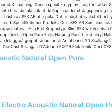
cerad X-spänning. Denna specifika typ av stag förstärker S
r inte bara din akustik att kollapsa under strängspänning ut
 bästa av SFX AB att spela. Det är högt uttrycksfullt och g
nserad. Specifikationer Produkt: Cort SFX AB Semiakustisk
Kroppsmaterial: Ash Burl Kroppstyp: Slim SFX w / Venetian 
ppsfinish : Open Pore Färg: Naturlig Rosett: röd akryl Hal
au Inlägg på greppbrädan: prick Antal band: 20 Skalläng
 Die-Cast Strängar: D'Addario EXP16 Elektronik: Cort CE
coustic Natural Open Pore
 Electro Acoustic Natural Open P