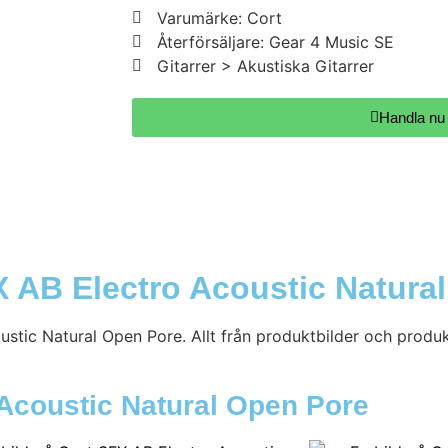
Varumärke: Cort
Återförsäljare: Gear 4 Music SE
Gitarrer > Akustiska Gitarrer
Handla nu
X AB Electro Acoustic Natura
stic Natural Open Pore. Allt från produktbilder och produkt
 Acoustic Natural Open Pore