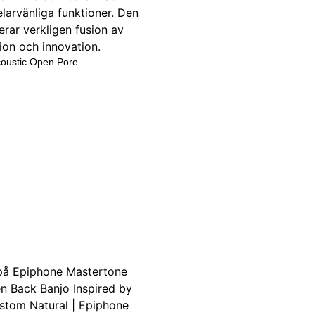
coustic Open Pore