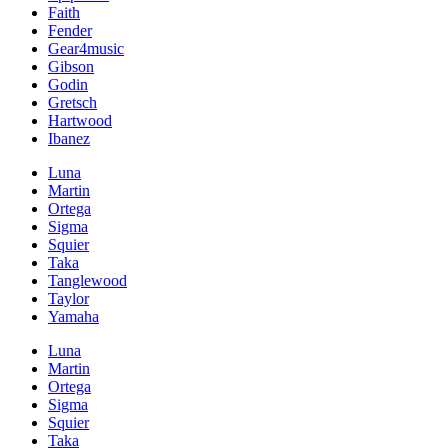
Faith
Fender
Gear4music
Gibson
Godin
Gretsch
Hartwood
Ibanez
Luna
Martin
Ortega
Sigma
Squier
Taka
Tanglewood
Taylor
Yamaha
Luna
Martin
Ortega
Sigma
Squier
Taka