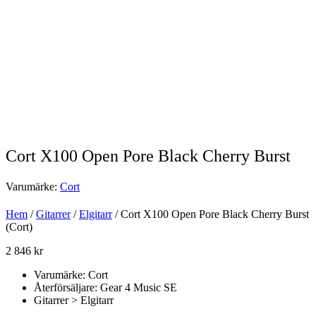
Cort X100 Open Pore Black Cherry Burst
Varumärke:
Cort
Hem
/
Gitarrer
/
Elgitarr
/ Cort X100 Open Pore Black Cherry Burst
(Cort)
2 846
kr
Varumärke: Cort
Återförsäljare: Gear 4 Music SE
Gitarrer > Elgitarr