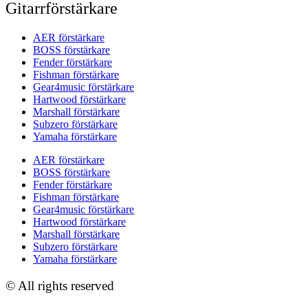
Gitarrförstärkare
AER förstärkare
BOSS förstärkare
Fender förstärkare
Fishman förstärkare
Gear4music förstärkare
Hartwood förstärkare
Marshall förstärkare
Subzero förstärkare
Yamaha förstärkare
AER förstärkare
BOSS förstärkare
Fender förstärkare
Fishman förstärkare
Gear4music förstärkare
Hartwood förstärkare
Marshall förstärkare
Subzero förstärkare
Yamaha förstärkare
© All rights reserved