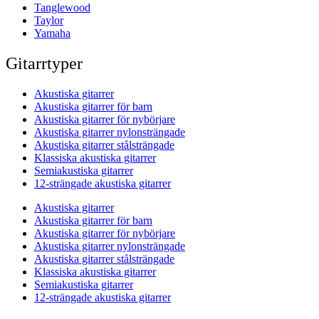
Tanglewood
Taylor
Yamaha
Gitarrtyper
Akustiska gitarrer
Akustiska gitarrer för barn
Akustiska gitarrer för nybörjare
Akustiska gitarrer nylonsträngade
Akustiska gitarrer stålsträngade
Klassiska akustiska gitarrer
Semiakustiska gitarrer
12-strängade akustiska gitarrer
Akustiska gitarrer
Akustiska gitarrer för barn
Akustiska gitarrer för nybörjare
Akustiska gitarrer nylonsträngade
Akustiska gitarrer stålsträngade
Klassiska akustiska gitarrer
Semiakustiska gitarrer
12-strängade akustiska gitarrer