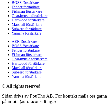
BOSS förstärkare
Fender förstärkare
Fishman förstärkare
Gear4music förstärkare
Hartwood förstärkare
Marshall förstärkare
Subzero förstärkare
Yamaha förstärkare
AER förstärkare
BOSS förstärkare
Fender förstärkare
Fishman förstärkare
Gear4music förstärkare
Hartwood förstärkare
Marshall förstärkare
Subzero förstärkare
Yamaha förstärkare
© All rights reserved
Sidan drivs av FouTho AB. För kontakt maila oss gärna
på info(at)auroraconsulting.se