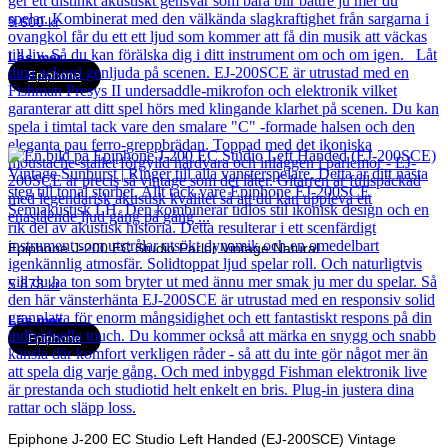
9 600
kr
Läs mer
Epiphone
Epiphone J-200 EC Studio Parlor Vintage Natural
5 873
kr
Läs mer
Epiphone
Epiphone J-200 EC Studio Left Handed (EJ-200SCE) Vintage