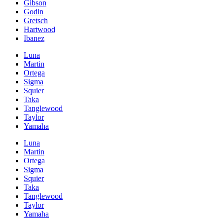
Gibson
Godin
Gretsch
Hartwood
Ibanez
Luna
Martin
Ortega
Sigma
Squier
Taka
Tanglewood
Taylor
Yamaha
Luna
Martin
Ortega
Sigma
Squier
Taka
Tanglewood
Taylor
Yamaha