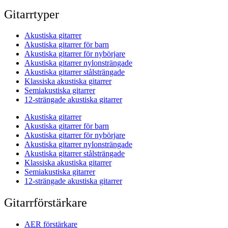
Gitarrtyper
Akustiska gitarrer
Akustiska gitarrer för barn
Akustiska gitarrer för nybörjare
Akustiska gitarrer nylonsträngade
Akustiska gitarrer stålsträngade
Klassiska akustiska gitarrer
Semiakustiska gitarrer
12-strängade akustiska gitarrer
Akustiska gitarrer
Akustiska gitarrer för barn
Akustiska gitarrer för nybörjare
Akustiska gitarrer nylonsträngade
Akustiska gitarrer stålsträngade
Klassiska akustiska gitarrer
Semiakustiska gitarrer
12-strängade akustiska gitarrer
Gitarrförstärkare
AER förstärkare