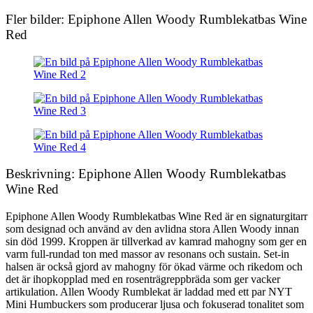
Fler bilder: Epiphone Allen Woody Rumblekatbas Wine
Red
Beskrivning: Epiphone Allen Woody Rumblekatbas
Wine Red
Epiphone Allen Woody Rumblekatbas Wine Red är en signaturgitarr
som designad och använd av den avlidna stora Allen Woody innan
sin död 1999. Kroppen är tillverkad av kamrad mahogny som ger en
varm full-rundad ton med massor av resonans och sustain. Set-in
halsen är också gjord av mahogny för ökad värme och rikedom och
det är ihopkopplad med en rosenträgreppbräda som ger vacker
artikulation. Allen Woody Rumblekat är laddad med ett par NYT
Mini Humbuckers som producerar ljusa och fokuserad tonalitet som