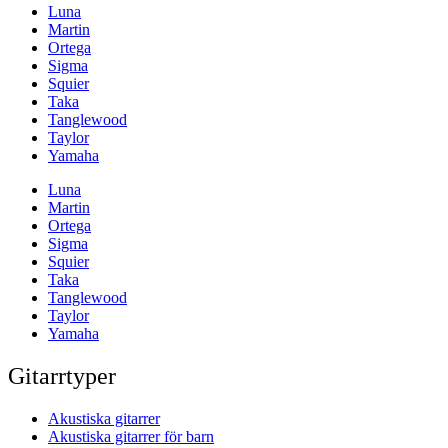
Luna
Martin
Ortega
Sigma
Squier
Taka
Tanglewood
Taylor
Yamaha
Luna
Martin
Ortega
Sigma
Squier
Taka
Tanglewood
Taylor
Yamaha
Gitarrtyper
Akustiska gitarrer
Akustiska gitarrer för barn