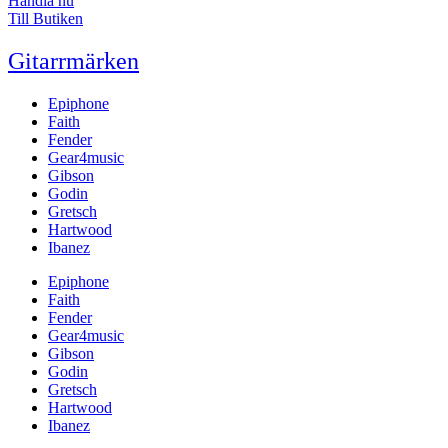
Handla nu
Till Butiken
Gitarrmärken
Epiphone
Faith
Fender
Gear4music
Gibson
Godin
Gretsch
Hartwood
Ibanez
Epiphone
Faith
Fender
Gear4music
Gibson
Godin
Gretsch
Hartwood
Ibanez