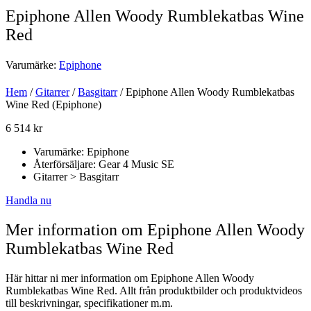
Epiphone Allen Woody Rumblekatbas Wine
Red
Varumärke:
Epiphone
Hem
/
Gitarrer
/
Basgitarr
/ Epiphone Allen Woody Rumblekatbas
Wine Red (Epiphone)
6 514
kr
Varumärke: Epiphone
Återförsäljare: Gear 4 Music SE
Gitarrer > Basgitarr
Handla nu
Mer information om Epiphone Allen Woody
Rumblekatbas Wine Red
Här hittar ni mer information om Epiphone Allen Woody
Rumblekatbas Wine Red. Allt från produktbilder och produktvideos
till beskrivningar, specifikationer m.m.