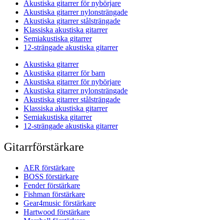
Akustiska gitarrer för nybörjare
Akustiska gitarrer nylonsträngade
Akustiska gitarrer stålsträngade
Klassiska akustiska gitarrer
Semiakustiska gitarrer
12-strängade akustiska gitarrer
Akustiska gitarrer
Akustiska gitarrer för barn
Akustiska gitarrer för nybörjare
Akustiska gitarrer nylonsträngade
Akustiska gitarrer stålsträngade
Klassiska akustiska gitarrer
Semiakustiska gitarrer
12-strängade akustiska gitarrer
Gitarrförstärkare
AER förstärkare
BOSS förstärkare
Fender förstärkare
Fishman förstärkare
Gear4music förstärkare
Hartwood förstärkare