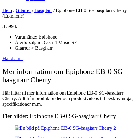
Hem
/
Gitarrer
/
Basgitarr
/ Epiphone EB-0 SG-basgitarr Cherry
(Epiphone)
3 399
kr
Varumärke: Epiphone
Återförsäljare: Gear 4 Music SE
Gitarrer > Basgitarr
Handla nu
Mer information om Epiphone EB-0 SG-
basgitarr Cherry
Här hittar ni mer information om Epiphone EB-0 SG-basgitarr
Cherry. Allt från produktbilder och produktvideos till beskrivningar,
specifikationer m.m.
Fler bilder: Epiphone EB-0 SG-basgitarr Cherry