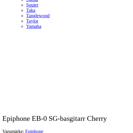
Squier
Taka
Tanglewood
Taylor
Yamaha
Epiphone EB-0 SG-basgitarr Cherry
Varumärke:
Epiphone