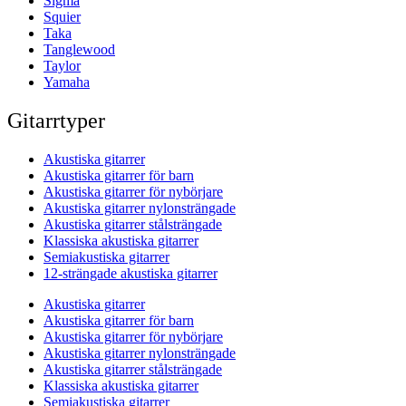
Sigma
Squier
Taka
Tanglewood
Taylor
Yamaha
Gitarrtyper
Akustiska gitarrer
Akustiska gitarrer för barn
Akustiska gitarrer för nybörjare
Akustiska gitarrer nylonsträngade
Akustiska gitarrer stålsträngade
Klassiska akustiska gitarrer
Semiakustiska gitarrer
12-strängade akustiska gitarrer
Akustiska gitarrer
Akustiska gitarrer för barn
Akustiska gitarrer för nybörjare
Akustiska gitarrer nylonsträngade
Akustiska gitarrer stålsträngade
Klassiska akustiska gitarrer
Semiakustiska gitarrer