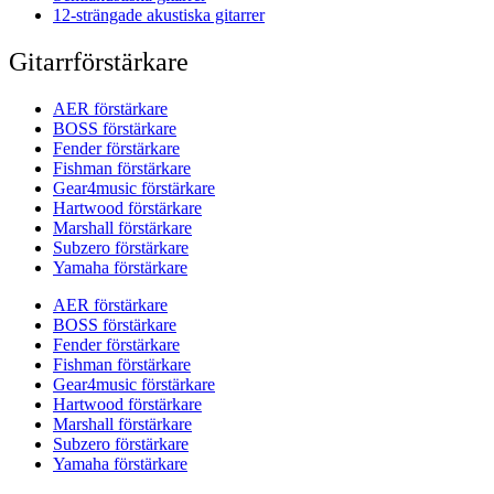
12-strängade akustiska gitarrer
Gitarrförstärkare
AER förstärkare
BOSS förstärkare
Fender förstärkare
Fishman förstärkare
Gear4music förstärkare
Hartwood förstärkare
Marshall förstärkare
Subzero förstärkare
Yamaha förstärkare
AER förstärkare
BOSS förstärkare
Fender förstärkare
Fishman förstärkare
Gear4music förstärkare
Hartwood förstärkare
Marshall förstärkare
Subzero förstärkare
Yamaha förstärkare