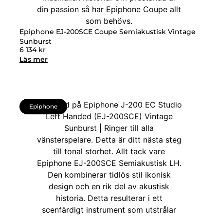
Epiphone EJ-200SCE Coupe Semiakustisk Vintage
Sunburst
6 134
kr
Läs mer
Epiphone