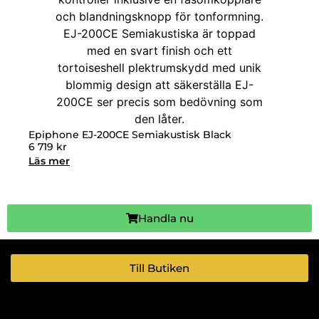
Epiphone EJ-200CE Semiakustisk Black
6 719
kr
Läs mer
Handla nu
Till Butiken