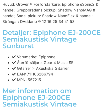
Huvud: Grover ® Förförstärkare: Epiphone eSonic2 &
handel; Greppbrädans pickup: Shadow NanoMAG &
handel; Sadel pickup: Shadow NanoFlex & handel;
Strängar: DAddario ® 12 16 25 34 41 53
Detaljer: Epiphone EJ-200CE
Semiakustisk Vintage
Sunburst
Varumärke: Epiphone
Återförsäljare: Gear 4 Music SE
Gitarrer > Akustiska Gitarrer
EAN: 711106266794
MPN: 557215
Mer information om
Epiphone EJ-200CE
Semiakustisk Vintage