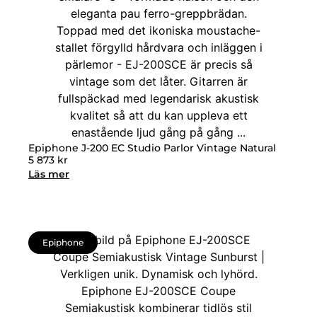
Epiphone J-200 EC Studio Parlor Vintage Natural
5 873
kr
Läs mer
Epiphone