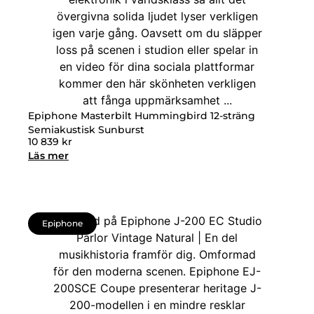
Epiphone Masterbilt Hummingbird 12-sträng
Semiakustisk Sunburst
10 839
kr
Läs mer
Epiphone