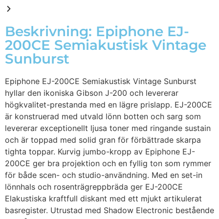
Beskrivning: Epiphone EJ-
200CE Semiakustisk Vintage
Sunburst
Epiphone EJ-200CE Semiakustisk Vintage Sunburst
hyllar den ikoniska Gibson J-200 och levererar
högkvalitet-prestanda med en lägre prislapp. EJ-200CE
är konstruerad med utvald lönn botten och sarg som
levererar exceptionellt ljusa toner med ringande sustain
och är toppad med solid gran för förbättrade skarpa
tighta toppar. Kurvig jumbo-kropp av Epiphone EJ-
200CE ger bra projektion och en fyllig ton som rymmer
för både scen- och studio-användning. Med en set-in
lönnhals och rosenträgreppbräda ger EJ-200CE
Elakustiska kraftfull diskant med ett mjukt artikulerat
basregister. Utrustad med Shadow Electronic bestående