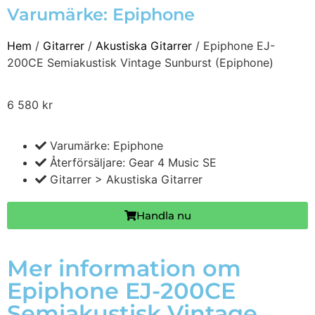
Varumärke:
Epiphone
Hem
/
Gitarrer
/
Akustiska Gitarrer
/ Epiphone EJ-
200CE Semiakustisk Vintage Sunburst (Epiphone)
6 580
kr
Varumärke: Epiphone
Återförsäljare: Gear 4 Music SE
Gitarrer > Akustiska Gitarrer
Handla nu
Mer information om
Epiphone EJ-200CE
Semiakustisk Vintage