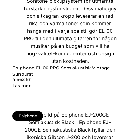
Epiphone EL-00 PRO Semiakustisk Vintage
Sunburst
4 662
kr
Läs mer
Epiphone