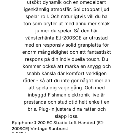
Epiphone J-200 EC Studio Left Handed (EJ-
200SCE) Vintage Sunburst