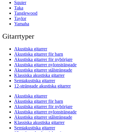
Squier
Taka
Tanglewood
Taylor
Yamaha
Gitarrtyper
Akustiska gitarrer
Akustiska gitarrer för barn
Akustiska gitarrer för nybörjare
Akustiska gitarrer nylonsträngade
Akustiska gitarrer stålsträngade
Klassiska akustiska gitarrer
Semiakustiska gitarrer
12-strängade akustiska gitarrer
Akustiska gitarrer
Akustiska gitarrer för barn
Akustiska gitarrer för nybörjare
Akustiska gitarrer nylonsträngade
Akustiska gitarrer stålsträngade
Klassiska akustiska gitarrer
Semiakustiska gitarrer