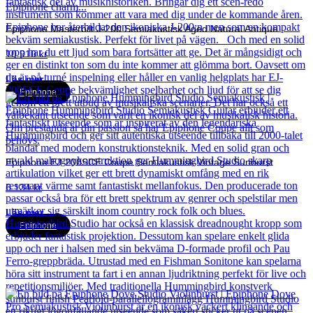
Epiphone Masterbilt J-200 Semiakustisk Aged Natural Antique
10 910
kr
Läs mer
Epiphone
Epiphone EJ-200SCE Coupe Semiakustisk Vintage Sunburst
6 134
kr
Läs mer
Epiphone