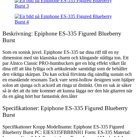
Beskrivning: Epiphone ES-335 Figured Blueberry
Burst
Som en sonisk juvel. Epiphone ES-335 tar dina riff till en ny
dimension med sin klassiska charm och klingande ståtliga ton. Ett
par Alnico Classic PRO-humbuckers ger en hög effekt vilket får
dina riff att låta fylliga och artikulerade samtidigt som de behåller
den viktiga skärpan. Du kan också förvänta dig oändlig sustain och
en enastående resonans Tack vare semi-hollow designen som hjälper
solon att sjunga och ackord att ringa ut distinkt. Om en sak är säker
så är det att du inte kommer att kunna lägga ner den här gitarren när
du en gång hört hur fantastisk den.låter
Specifikationer: Epiphone ES-335 Figured Blueberry
Burst
Specifikationer Kropp Modellnamn: Epiphone ES-335 Figured
Blueberry Burst PC: EIES335FBBBNH1 Form: ES-335 Material: