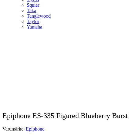
Squier
Taka
Tanglewood
Taylor
Yamaha
Epiphone ES-335 Figured Blueberry Burst
Varumärke:
Epiphone