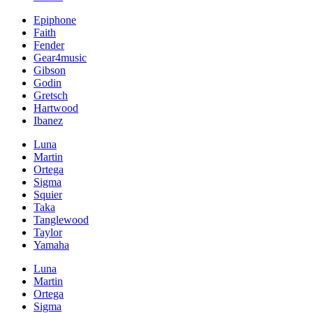
Epiphone
Faith
Fender
Gear4music
Gibson
Godin
Gretsch
Hartwood
Ibanez
Luna
Martin
Ortega
Sigma
Squier
Taka
Tanglewood
Taylor
Yamaha
Luna
Martin
Ortega
Sigma