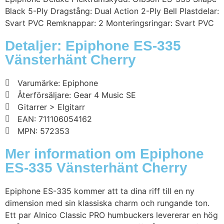
Black 5-Ply Dragstång: Dual Action 2-Ply Bell Plastdelar:
Svart PVC Remknappar: 2 Monteringsringar: Svart PVC
Detaljer: Epiphone ES-335
Vänsterhänt Cherry
Varumärke: Epiphone
Återförsäljare: Gear 4 Music SE
Gitarrer > Elgitarr
EAN: 711106054162
MPN: 572353
Mer information om Epiphone
ES-335 Vänsterhänt Cherry
Epiphone ES-335 kommer att ta dina riff till en ny
dimension med sin klassiska charm och rungande ton.
Ett par Alnico Classic PRO humbuckers levererar en hög