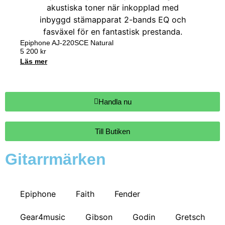
Epiphone AJ-220SCE Natural
5 200
kr
Läs mer
Handla nu
Till Butiken
Gitarrmärken
Epiphone
Faith
Fender
Gear4music
Gibson
Godin
Gretsch