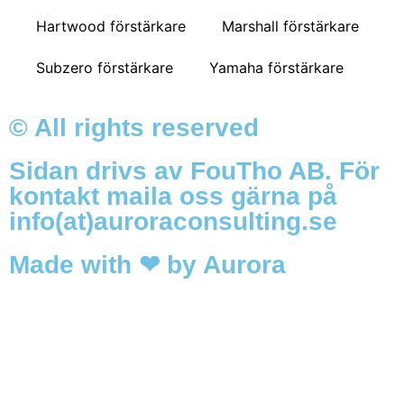
Hartwood förstärkare
Marshall förstärkare
Subzero förstärkare
Yamaha förstärkare
© All rights reserved
Sidan drivs av FouTho AB. För
kontakt maila oss gärna på
info(at)auroraconsulting.se
Made with ❤ by Aurora