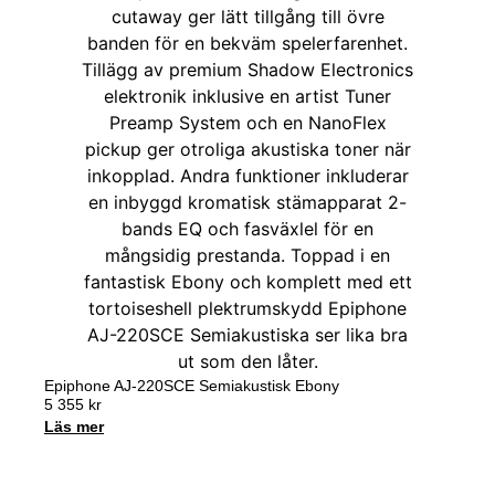
Epiphone AJ-220SCE Semiakustisk Ebony
5 355
kr
Läs mer