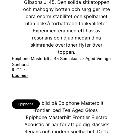
Epiphone Masterbilt J-45 Semiakustisk Aged Vintage
Sunburst
9 211
kr
Läs mer
Epiphone