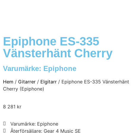
Epiphone ES-335
Vänsterhänt Cherry
Varumärke:
Epiphone
Hem
/
Gitarrer
/
Elgitarr
/ Epiphone ES-335 Vänsterhänt
Cherry (Epiphone)
8 281
kr
Varumärke: Epiphone
Återförsäljare: Gear 4 Music SE