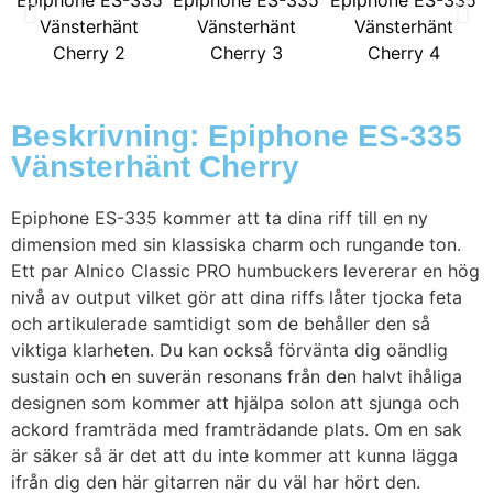
Beskrivning: Epiphone ES-335
Vänsterhänt Cherry
Epiphone ES-335 kommer att ta dina riff till en ny
dimension med sin klassiska charm och rungande ton.
Ett par Alnico Classic PRO humbuckers levererar en hög
nivå av output vilket gör att dina riffs låter tjocka feta
och artikulerade samtidigt som de behåller den så
viktiga klarheten. Du kan också förvänta dig oändlig
sustain och en suverän resonans från den halvt ihåliga
designen som kommer att hjälpa solon att sjunga och
ackord framträda med framträdande plats. Om en sak
är säker så är det att du inte kommer att kunna lägga
ifrån dig den här gitarren när du väl har hört den.