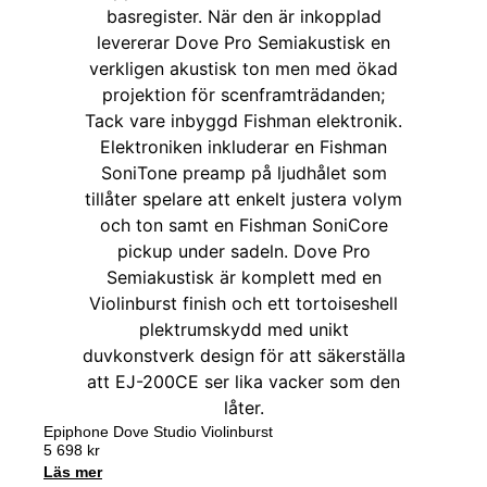
Epiphone Dove Studio Violinburst
5 698
kr
Läs mer