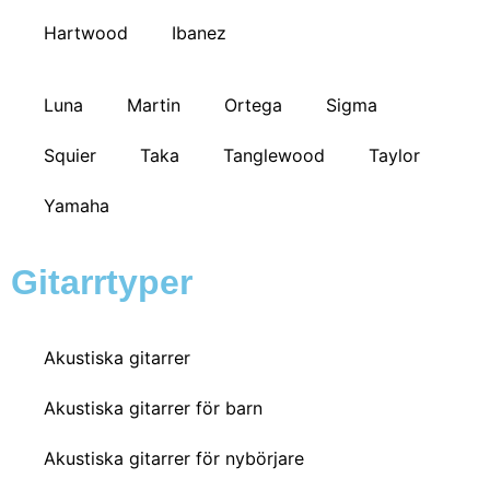
Hartwood
Ibanez
Luna
Martin
Ortega
Sigma
Squier
Taka
Tanglewood
Taylor
Yamaha
Gitarrtyper
Akustiska gitarrer
Akustiska gitarrer för barn
Akustiska gitarrer för nybörjare