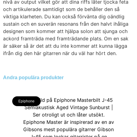
nivå av output vilket gör att dina riffs låter tjocka feta
och artikulerade samtidigt som de behåller den så
viktiga klarheten. Du kan också förvänta dig oändlig
sustain och en suverän resonans från den halvt ihåliga
designen som kommer att hjälpa solon att sjunga och
ackord framträda med framträdande plats. Om en sak
är säker så är det att du inte kommer att kunna lägga
ifrån dig den här gitarren när du väl har hört den.
Andra populära produkter
Epiphone