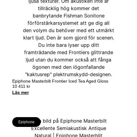
Epiphone Masterbilt Frontier Iced Tea Aged Gloss
10 411
kr
Läs mer
Epiphone