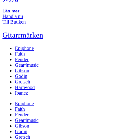
Läs mer
Handla nu
Till Butiken
Gitarrmärken
Epiphone
Faith
Fender
Gear4music
Gibson
Godin
Gretsch
Hartwood
Ibanez
Epiphone
Faith
Fender
Gear4music
Gibson
Godin
Gretsch