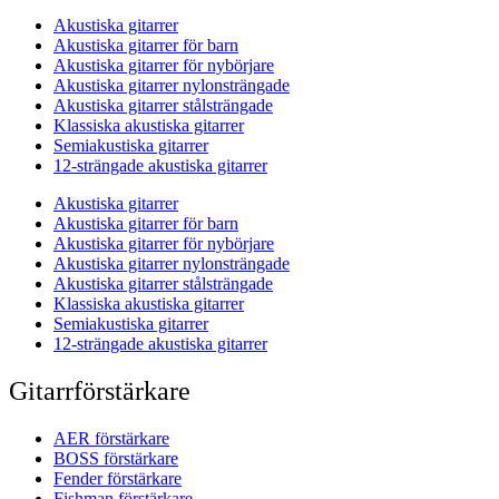
Akustiska gitarrer
Akustiska gitarrer för barn
Akustiska gitarrer för nybörjare
Akustiska gitarrer nylonsträngade
Akustiska gitarrer stålsträngade
Klassiska akustiska gitarrer
Semiakustiska gitarrer
12-strängade akustiska gitarrer
Akustiska gitarrer
Akustiska gitarrer för barn
Akustiska gitarrer för nybörjare
Akustiska gitarrer nylonsträngade
Akustiska gitarrer stålsträngade
Klassiska akustiska gitarrer
Semiakustiska gitarrer
12-strängade akustiska gitarrer
Gitarrförstärkare
AER förstärkare
BOSS förstärkare
Fender förstärkare
Fishman förstärkare