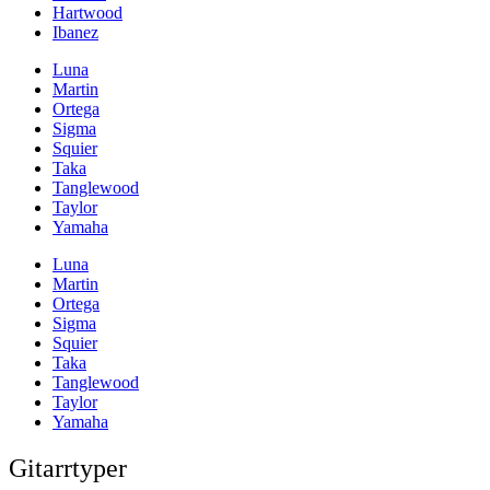
Hartwood
Ibanez
Luna
Martin
Ortega
Sigma
Squier
Taka
Tanglewood
Taylor
Yamaha
Luna
Martin
Ortega
Sigma
Squier
Taka
Tanglewood
Taylor
Yamaha
Gitarrtyper