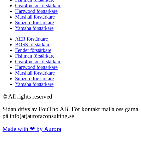
Gear4music förstärkare
Hartwood förstärkare
Marshall förstärkare
Subzero förstärkare
Yamaha förstärkare
AER förstärkare
BOSS förstärkare
Fender förstärkare
Fishman förstärkare
Gear4music förstärkare
Hartwood förstärkare
Marshall förstärkare
Subzero förstärkare
Yamaha förstärkare
© All rights reserved
Sidan drivs av FouTho AB. För kontakt maila oss gärna
på info(at)auroraconsulting.se
Made with ❤ by Aurora