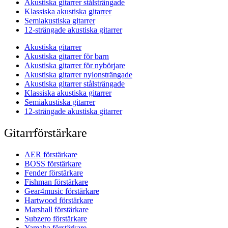
Akustiska gitarrer stålsträngade
Klassiska akustiska gitarrer
Semiakustiska gitarrer
12-strängade akustiska gitarrer
Akustiska gitarrer
Akustiska gitarrer för barn
Akustiska gitarrer för nybörjare
Akustiska gitarrer nylonsträngade
Akustiska gitarrer stålsträngade
Klassiska akustiska gitarrer
Semiakustiska gitarrer
12-strängade akustiska gitarrer
Gitarrförstärkare
AER förstärkare
BOSS förstärkare
Fender förstärkare
Fishman förstärkare
Gear4music förstärkare
Hartwood förstärkare
Marshall förstärkare
Subzero förstärkare
Yamaha förstärkare