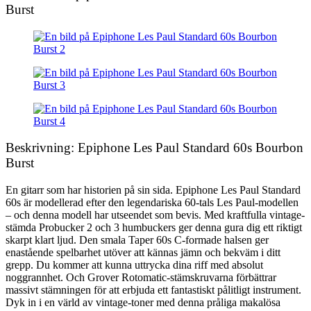
Burst
Beskrivning: Epiphone Les Paul Standard 60s Bourbon
Burst
En gitarr som har historien på sin sida. Epiphone Les Paul Standard
60s är modellerad efter den legendariska 60-tals Les Paul-modellen
– och denna modell har utseendet som bevis. Med kraftfulla vintage-
stämda Probucker 2 och 3 humbuckers ger denna gura dig ett riktigt
skarpt klart ljud. Den smala Taper 60s C-formade halsen ger
enastående spelbarhet utöver att kännas jämn och bekväm i ditt
grepp. Du kommer att kunna uttrycka dina riff med absolut
noggrannhet. Och Grover Rotomatic-stämskruvarna förbättrar
massivt stämningen för att erbjuda ett fantastiskt pålitligt instrument.
Dyk in i en värld av vintage-toner med denna pråliga makalösa