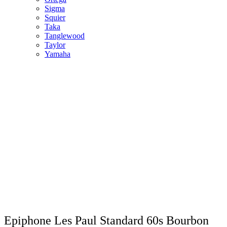
Sigma
Squier
Taka
Tanglewood
Taylor
Yamaha
Epiphone Les Paul Standard 60s Bourbon