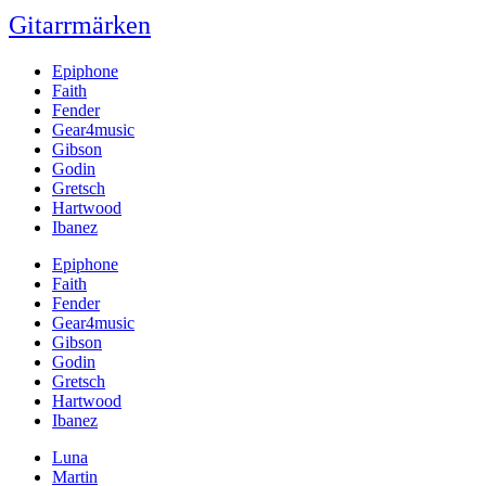
Gitarrmärken
Epiphone
Faith
Fender
Gear4music
Gibson
Godin
Gretsch
Hartwood
Ibanez
Epiphone
Faith
Fender
Gear4music
Gibson
Godin
Gretsch
Hartwood
Ibanez
Luna
Martin