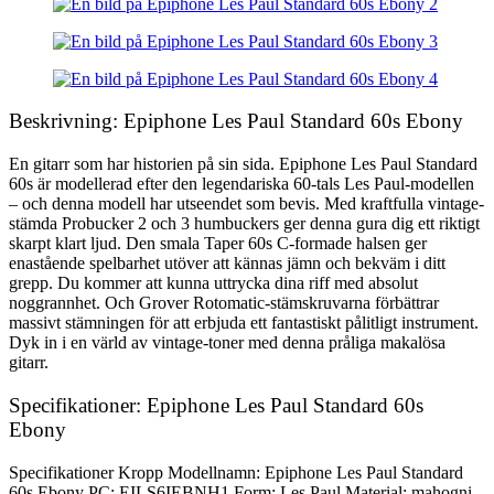
Beskrivning: Epiphone Les Paul Standard 60s Ebony
En gitarr som har historien på sin sida. Epiphone Les Paul Standard
60s är modellerad efter den legendariska 60-tals Les Paul-modellen
– och denna modell har utseendet som bevis. Med kraftfulla vintage-
stämda Probucker 2 och 3 humbuckers ger denna gura dig ett riktigt
skarpt klart ljud. Den smala Taper 60s C-formade halsen ger
enastående spelbarhet utöver att kännas jämn och bekväm i ditt
grepp. Du kommer att kunna uttrycka dina riff med absolut
noggrannhet. Och Grover Rotomatic-stämskruvarna förbättrar
massivt stämningen för att erbjuda ett fantastiskt pålitligt instrument.
Dyk in i en värld av vintage-toner med denna pråliga makalösa
gitarr.
Specifikationer: Epiphone Les Paul Standard 60s
Ebony
Specifikationer Kropp Modellnamn: Epiphone Les Paul Standard
60s Ebony PC: EILS6IEBNH1 Form: Les Paul Material: mahogni