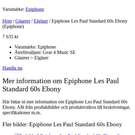
Varumärke:
Epiphone
Hem
/
Gitarrer
/
Elgitarr
/ Epiphone Les Paul Standard 60s Ebony
(Epiphone)
7 635
kr
Varumärke: Epiphone
Återförsäljare: Gear 4 Music SE
Gitarrer > Elgitarr
Handla nu
Mer information om Epiphone Les Paul
Standard 60s Ebony
Här hittar ni mer information om Epiphone Les Paul Standard 60s
Ebony. Allt från produktbilder och produktvideos till beskrivningar,
specifikationer m.m.
Fler bilder: Epiphone Les Paul Standard 60s Ebony