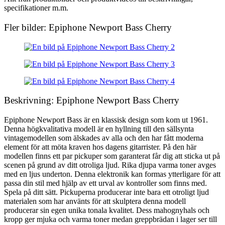
specifikationer m.m.
Fler bilder: Epiphone Newport Bass Cherry
Beskrivning: Epiphone Newport Bass Cherry
Epiphone Newport Bass är en klassisk design som kom ut 1961.
Denna högkvalitativa modell är en hyllning till den sällsynta
vintagemodellen som älskades av alla och den har fått moderna
element för att möta kraven hos dagens gitarrister. På den här
modellen finns ett par pickuper som garanterat får dig att sticka ut på
scenen på grund av ditt otroliga ljud. Rika djupa varma toner avges
med en ljus underton. Denna elektronik kan formas ytterligare för att
passa din stil med hjälp av ett urval av kontroller som finns med.
Spela på ditt sätt. Pickuperna producerar inte bara ett otroligt ljud
materialen som har använts för att skulptera denna modell
producerar sin egen unika tonala kvalitet. Dess mahognyhals och
kropp ger mjuka och varma toner medan greppbrädan i lager ser till