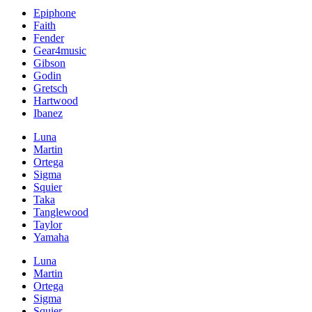
Epiphone
Faith
Fender
Gear4music
Gibson
Godin
Gretsch
Hartwood
Ibanez
Luna
Martin
Ortega
Sigma
Squier
Taka
Tanglewood
Taylor
Yamaha
Luna
Martin
Ortega
Sigma
Squier