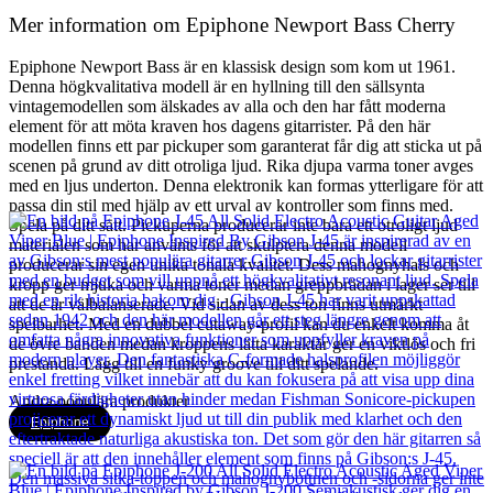
Mer information om Epiphone Newport Bass Cherry
Epiphone Newport Bass är en klassisk design som kom ut 1961.
Denna högkvalitativa modell är en hyllning till den sällsynta
vintagemodellen som älskades av alla och den har fått moderna
element för att möta kraven hos dagens gitarrister. På den här
modellen finns ett par pickuper som garanterat får dig att sticka ut på
scenen på grund av ditt otroliga ljud. Rika djupa varma toner avges
med en ljus underton. Denna elektronik kan formas ytterligare för att
passa din stil med hjälp av ett urval av kontroller som finns med.
Spela på ditt sätt. Pickuperna producerar inte bara ett otroligt ljud
materialen som har använts för att skulptera denna modell
producerar sin egen unika tonala kvalitet. Dess mahognyhals och
kropp ger mjuka och varma toner medan greppbrädan i lager ser till
att de är välbalanserade. Vid sidan av dess ton finns utmärkt
spelbarhet. Med en dubbel cutaway-profil kan du enkelt komma åt
de övre banden medan kroppens lätta karaktär ger en viktlös och fri
prestanda. Lägg till en funky groove till ditt spelande.
Andra populära produkter
Epiphone