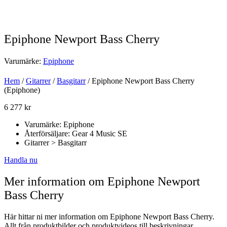
Epiphone Newport Bass Cherry
Varumärke:
Epiphone
Hem
/
Gitarrer
/
Basgitarr
/ Epiphone Newport Bass Cherry
(Epiphone)
6 277
kr
Varumärke: Epiphone
Återförsäljare: Gear 4 Music SE
Gitarrer > Basgitarr
Handla nu
Mer information om Epiphone Newport
Bass Cherry
Här hittar ni mer information om Epiphone Newport Bass Cherry.
Allt från produktbilder och produktvideos till beskrivningar,