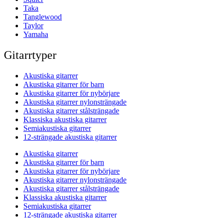
Taka
Tanglewood
Taylor
Yamaha
Gitarrtyper
Akustiska gitarrer
Akustiska gitarrer för barn
Akustiska gitarrer för nybörjare
Akustiska gitarrer nylonsträngade
Akustiska gitarrer stålsträngade
Klassiska akustiska gitarrer
Semiakustiska gitarrer
12-strängade akustiska gitarrer
Akustiska gitarrer
Akustiska gitarrer för barn
Akustiska gitarrer för nybörjare
Akustiska gitarrer nylonsträngade
Akustiska gitarrer stålsträngade
Klassiska akustiska gitarrer
Semiakustiska gitarrer
12-strängade akustiska gitarrer