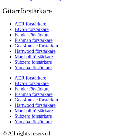
Gitarrförstärkare
AER förstärkare
BOSS förstärkare
Fender förstärkare
Fishman förstärkare
Gear4music förstärkare
Hartwood förstärkare
Marshall förstärkare
Subzero förstärkare
Yamaha förstärkare
AER förstärkare
BOSS förstärkare
Fender förstärkare
Fishman förstärkare
Gear4music förstärkare
Hartwood förstärkare
Marshall förstärkare
Subzero förstärkare
Yamaha förstärkare
© All rights reserved