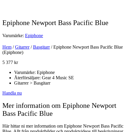
Epiphone Newport Bass Pacific Blue
Varumärke:
Epiphone
Hem
/
Gitarrer
/
Basgitarr
/ Epiphone Newport Bass Pacific Blue
(Epiphone)
5 377
kr
Varumärke: Epiphone
Återförsäljare: Gear 4 Music SE
Gitarrer > Basgitarr
Handla nu
Mer information om Epiphone Newport
Bass Pacific Blue
Här hittar ni mer information om Epiphone Newport Bass Pacific
Blue. Allt från produktbilder och produktvideos till beskrivningar,