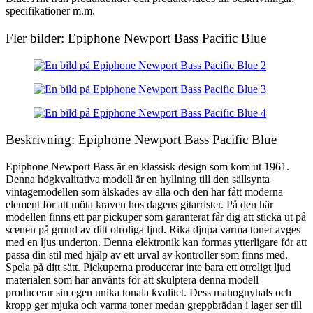
specifikationer m.m.
Fler bilder: Epiphone Newport Bass Pacific Blue
Beskrivning: Epiphone Newport Bass Pacific Blue
Epiphone Newport Bass är en klassisk design som kom ut 1961.
Denna högkvalitativa modell är en hyllning till den sällsynta
vintagemodellen som älskades av alla och den har fått moderna
element för att möta kraven hos dagens gitarrister. På den här
modellen finns ett par pickuper som garanterat får dig att sticka ut på
scenen på grund av ditt otroliga ljud. Rika djupa varma toner avges
med en ljus underton. Denna elektronik kan formas ytterligare för att
passa din stil med hjälp av ett urval av kontroller som finns med.
Spela på ditt sätt. Pickuperna producerar inte bara ett otroligt ljud
materialen som har använts för att skulptera denna modell
producerar sin egen unika tonala kvalitet. Dess mahognyhals och
kropp ger mjuka och varma toner medan greppbrädan i lager ser till