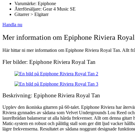
Varumärke: Epiphone
Återförsäljare: Gear 4 Music SE
Gitarrer > Elgitarr
Handla nu
Mer information om Epiphone Riviera Royal
Här hittar ni mer information om Epiphone Riviera Royal Tan. Allt frå
Fler bilder: Epiphone Riviera Royal Tan
Beskrivning: Epiphone Riviera Royal Tan
Upplev den ikoniska gitarren på 60-talet. Epiphone Riviera har återv
Riviera gynnades av sådana som Velvet Undergrounds Lou Reed och Th
laurelbrädan balanserar ut alla hårda frekvenser. Allt om denna gitar
Matic-system en robust och pålitlig stall som ger ditt ljud vacker hå
lägre frekvenserna. Resultatet av sådana noggrant designade funktioner