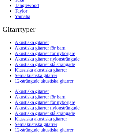
Tanglewood
Taylor
Yamaha
Gitarrtyper
Akustiska gitarrer
Akustiska gitarrer för barn
Akustiska gitarrer för nybörjare
Akustiska gitarrer nylonsträngade
Akustiska gitarrer stålsträngade
Klassiska akustiska gitarrer
Semiakustiska gitarrer
12-strängade akustiska gitarrer
Akustiska gitarrer
Akustiska gitarrer för barn
Akustiska gitarrer för nybörjare
Akustiska gitarrer nylonsträngade
Akustiska gitarrer stålsträngade
Klassiska akustiska gitarrer
Semiakustiska gitarrer
12-strängade akustiska gitarrer