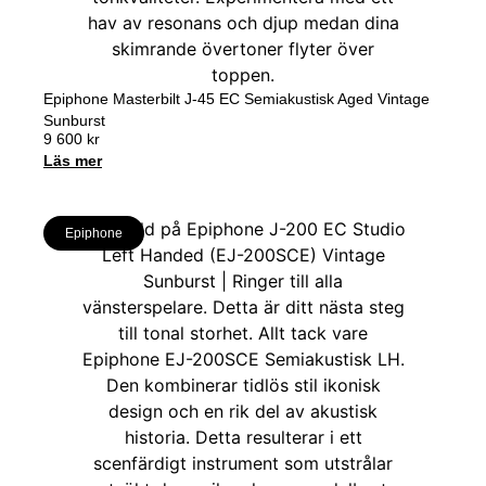
Epiphone Masterbilt J-45 EC Semiakustisk Aged Vintage
Sunburst
9 600
kr
Läs mer
Epiphone