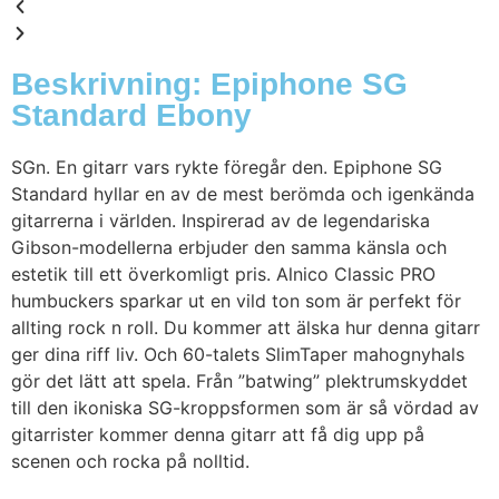
Beskrivning: Epiphone SG
Standard Ebony
SGn. En gitarr vars rykte föregår den. Epiphone SG
Standard hyllar en av de mest berömda och igenkända
gitarrerna i världen. Inspirerad av de legendariska
Gibson-modellerna erbjuder den samma känsla och
estetik till ett överkomligt pris. Alnico Classic PRO
humbuckers sparkar ut en vild ton som är perfekt för
allting rock n roll. Du kommer att älska hur denna gitarr
ger dina riff liv. Och 60-talets SlimTaper mahognyhals
gör det lätt att spela. Från ”batwing” plektrumskyddet
till den ikoniska SG-kroppsformen som är så vördad av
gitarrister kommer denna gitarr att få dig upp på
scenen och rocka på nolltid.