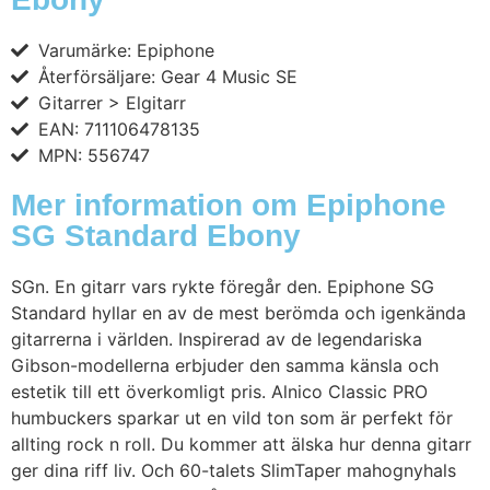
Varumärke: Epiphone
Återförsäljare: Gear 4 Music SE
Gitarrer > Elgitarr
EAN: 711106478135
MPN: 556747
Mer information om Epiphone
SG Standard Ebony
SGn. En gitarr vars rykte föregår den. Epiphone SG
Standard hyllar en av de mest berömda och igenkända
gitarrerna i världen. Inspirerad av de legendariska
Gibson-modellerna erbjuder den samma känsla och
estetik till ett överkomligt pris. Alnico Classic PRO
humbuckers sparkar ut en vild ton som är perfekt för
allting rock n roll. Du kommer att älska hur denna gitarr
ger dina riff liv. Och 60-talets SlimTaper mahognyhals