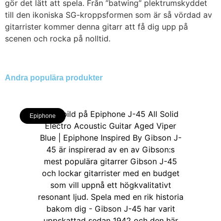
gör det lätt att spela. Från ”batwing” plektrumskyddet
till den ikoniska SG-kroppsformen som är så vördad av
gitarrister kommer denna gitarr att få dig upp på
scenen och rocka på nolltid.
Andra populära produkter
Epiphone