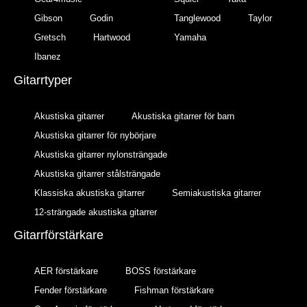
Gibson
Godin
Tanglewood
Taylor
Gretsch
Hartwood
Yamaha
Ibanez
Gitarrtyper
Akustiska gitarrer
Akustiska gitarrer för barn
Akustiska gitarrer för nybörjare
Akustiska gitarrer nylonsträngade
Akustiska gitarrer stålsträngade
Klassiska akustiska gitarrer
Semiakustiska gitarrer
12-strängade akustiska gitarrer
Gitarrförstärkare
AER förstärkare
BOSS förstärkare
Fender förstärkare
Fishman förstärkare