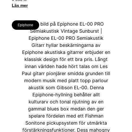
Läs mer
Epiphone