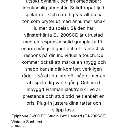
Epiphone J-200 EC Studio Left Handed (EJ-200SCE)
Vintage Sunburst
6 658
kr