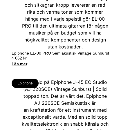
Epiphone EL-00 PRO Semiakustisk Vintage Sunburst
4 662
kr
Läs mer
Epiphone