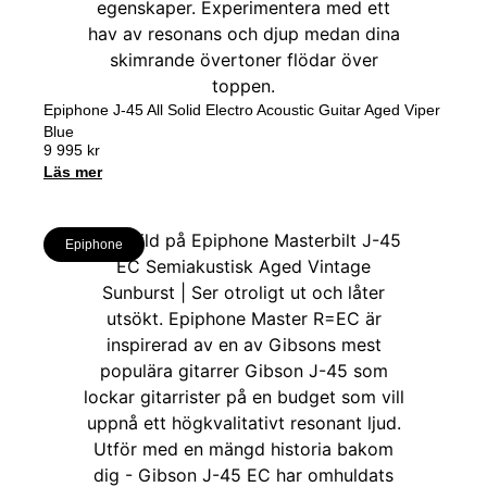
Epiphone J-45 All Solid Electro Acoustic Guitar Aged Viper
Blue
9 995
kr
Läs mer
Epiphone