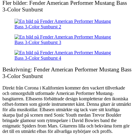
Fler bilder: Fender American Performer Mustang Bass
3-Color Sunburst
Beskrivning: Fender American Performer Mustang Bass
3-Color Sunburst
Direkt från Corona i Kalifornien kommer den vackert tillverkade
och omsorgsfullt utformade American Performer Mustang-
basgitarren. Elbasens förbättrade design kompletterar den ikoniska
offset-formen som gjorde instrumentet känt. Denna gitarr är utmärkt
för alla musikstilar. Elbasen utmärkte sig tack vare sitt kraftiga
skarpa ljud på scenen med Sonic Youth medan Trevor Boulder
bringade glamour som rytmspelare i David Bowies band the
enigmatic Spiders from Mars. Gitarrens lilla och bekväma form gör
det till en utmärkt elbas för allvarliga nybörjare och proffs.