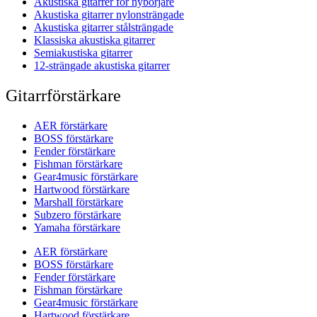
Akustiska gitarrer för nybörjare
Akustiska gitarrer nylonsträngade
Akustiska gitarrer stålsträngade
Klassiska akustiska gitarrer
Semiakustiska gitarrer
12-strängade akustiska gitarrer
Gitarrförstärkare
AER förstärkare
BOSS förstärkare
Fender förstärkare
Fishman förstärkare
Gear4music förstärkare
Hartwood förstärkare
Marshall förstärkare
Subzero förstärkare
Yamaha förstärkare
AER förstärkare
BOSS förstärkare
Fender förstärkare
Fishman förstärkare
Gear4music förstärkare
Hartwood förstärkare