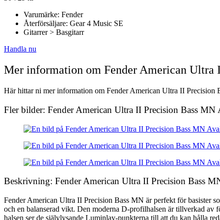
Varumärke: Fender
Återförsäljare: Gear 4 Music SE
Gitarrer > Basgitarr
Handla nu
Mer information om Fender American Ultra 
Här hittar ni mer information om Fender American Ultra II Precision 
Fler bilder: Fender American Ultra II Precision Bass MN
Beskrivning: Fender American Ultra II Precision Bass 
Fender American Ultra II Precision Bass MN är perfekt för basister s
och en balanserad vikt. Den moderna D-profilhalsen är tillverkad av f
halsen ser de självlysande Luminlay-punkterna till att du kan hålla r