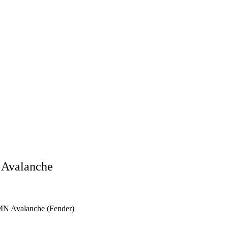
 Avalanche
 MN Avalanche (Fender)