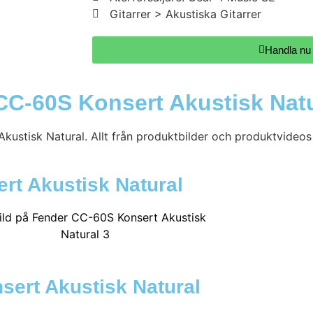
Gitarrer > Akustiska Gitarrer
Handla nu
CC-60S Konsert Akustisk Natu
ustisk Natural. Allt från produktbilder och produktvideos t
ert Akustisk Natural
sert Akustisk Natural