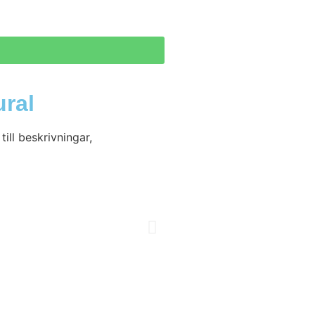
ral
ill beskrivningar,