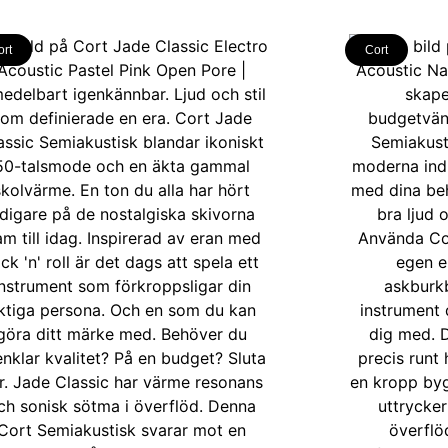
ort
Cort