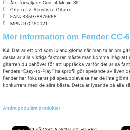
Återförsäljare: Gear 4 Music SE
Gitarrer > Akustiska Gitarrer
EAN: 885978875658
MPN: 970150021
Mer information om Fender CC-6
Kul. Det är ett ord som ibland glöms när man talar om gita
dessa är alla viktiga faktorer måste man komma ihåg att 
gitarren du behöver för att upptäcka varför det är så fan
Fenders ”Easy-to-Play” halsprofil gör spelande av även d
Fender har fokuserat på spelupplevelse har de inte glömt
konkurrera med de allra bästa. Detta är lysande på alla sä
Andra populära produkter