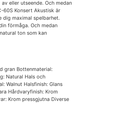
at av eller utseende. Och medan
CC-60S Konsert Akustisk är
ge dig maximal spelbarhet.
a din förmåga. Och medan
 natural ton som kan
d gran Bottenmaterial:
g: Natural Hals och
: Walnut Halsfinish: Glans
ara Hårdvaryfinish: Krom
var: Krom pressgjutna Diverse