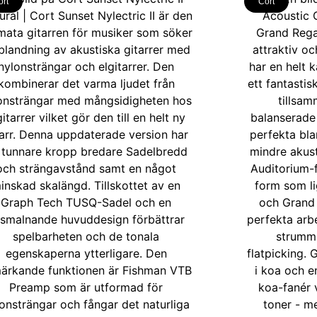
ort
Cort