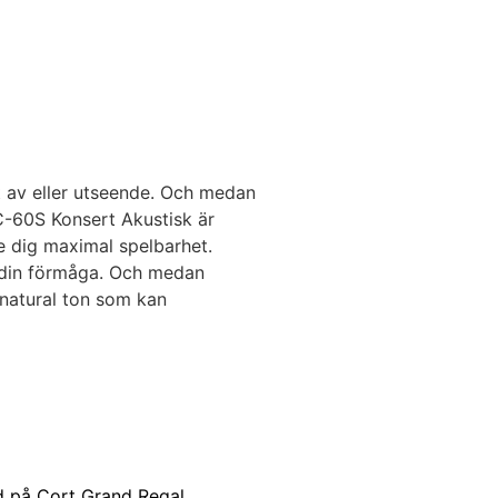
at av eller utseende. Och medan
CC-60S Konsert Akustisk är
ge dig maximal spelbarhet.
a din förmåga. Och medan
 natural ton som kan