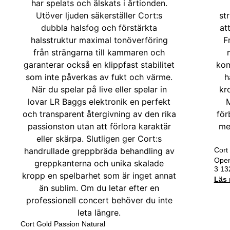
Cort
Open
3 1
Läs 
Cort Gold Passion Natural