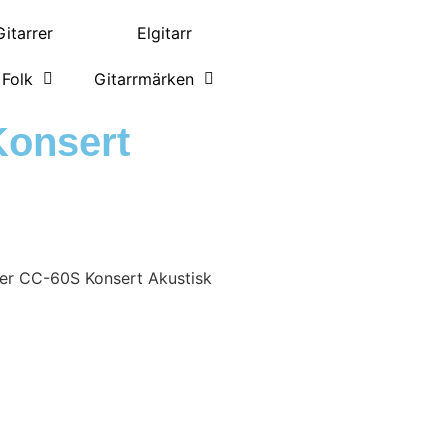
itarrer
Elgitarr
Folk
Gitarrmärken
Konsert
er CC-60S Konsert Akustisk