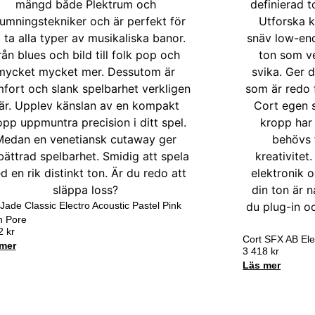
 Jade Classic Electro Acoustic Pastel Pink
 Pore
32
kr
Cort SFX AB Ele
mer
3 418
kr
Läs mer