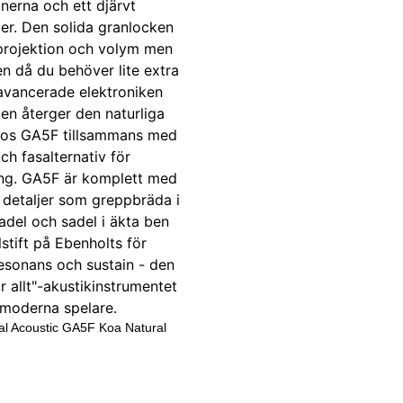
al Acoustic GA5F Koa Natural