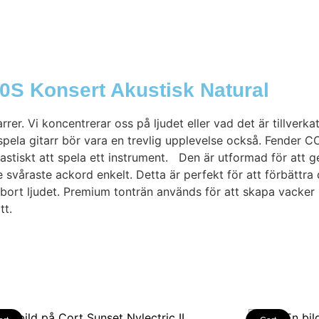
0S Konsert Akustisk Natural
rrer. Vi koncentrerar oss på ljudet eller vad det är tillverk
spela gitarr bör vara en trevlig upplevelse också. Fender 
tastiskt att spela ett instrument. Den är utformad för att 
e svåraste ackord enkelt. Detta är perfekt för att förbättr
 bort ljudet. Premium tonträn används för att skapa vacker
tt.