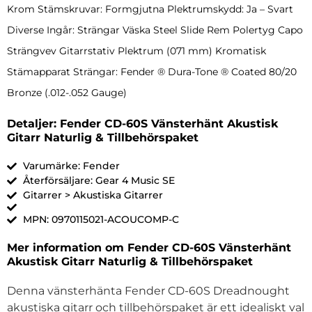
Krom Stämskruvar: Formgjutna Plektrumskydd: Ja – Svart
Diverse Ingår: Strängar Väska Steel Slide Rem Polertyg Capo
Strängvev Gitarrstativ Plektrum (071 mm) Kromatisk
Stämapparat Strängar: Fender ® Dura-Tone ® Coated 80/20
Bronze (.012-.052 Gauge)
Detaljer: Fender CD-60S Vänsterhänt Akustisk
Gitarr Naturlig & Tillbehörspaket
Varumärke: Fender
Återförsäljare: Gear 4 Music SE
Gitarrer > Akustiska Gitarrer
MPN: 0970115021-ACOUCOMP-C
Mer information om Fender CD-60S Vänsterhänt
Akustisk Gitarr Naturlig & Tillbehörspaket
Denna vänsterhänta Fender CD-60S Dreadnought
akustiska gitarr och tillbehörspaket är ett idealiskt val