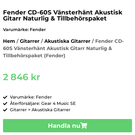
Fender CD-60S Vänsterhänt Akustisk
Gitarr Naturlig & Tillbehörspaket
Varumärke:
Fender
Hem
/
Gitarrer
/
Akustiska Gitarrer
/ Fender CD-
60S Vänsterhänt Akustisk Gitarr Naturlig &
Tillbehörspaket (Fender)
2 846
kr
Varumärke: Fender
Återförsäljare: Gear 4 Music SE
Gitarrer > Akustiska Gitarrer
Handla nu