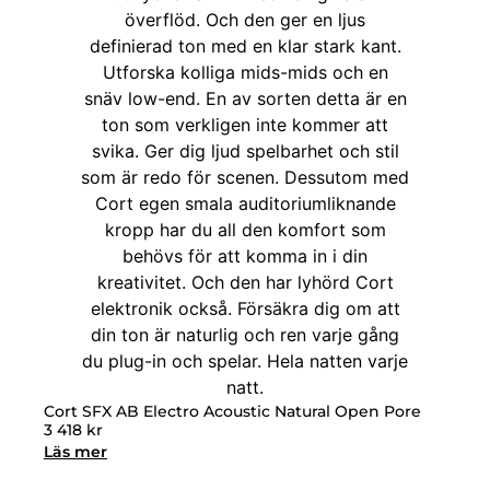
Cort SFX AB Electro Acoustic Natural Open Pore
3 418
kr
Läs mer