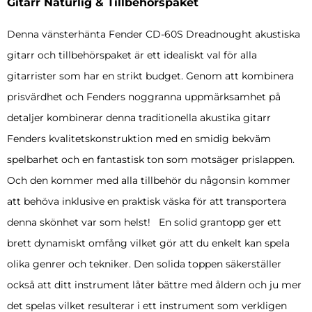
Gitarr Naturlig & Tillbehörspaket
Denna vänsterhänta Fender CD-60S Dreadnought akustiska
gitarr och tillbehörspaket är ett idealiskt val för alla
gitarrister som har en strikt budget. Genom att kombinera
prisvärdhet och Fenders noggranna uppmärksamhet på
detaljer kombinerar denna traditionella akustika gitarr
Fenders kvalitetskonstruktion med en smidig bekväm
spelbarhet och en fantastisk ton som motsäger prislappen.
Och den kommer med alla tillbehör du någonsin kommer
att behöva inklusive en praktisk väska för att transportera
denna skönhet var som helst! En solid grantopp ger ett
brett dynamiskt omfång vilket gör att du enkelt kan spela
olika genrer och tekniker. Den solida toppen säkerställer
också att ditt instrument låter bättre med åldern och ju mer
det spelas vilket resulterar i ett instrument som verkligen