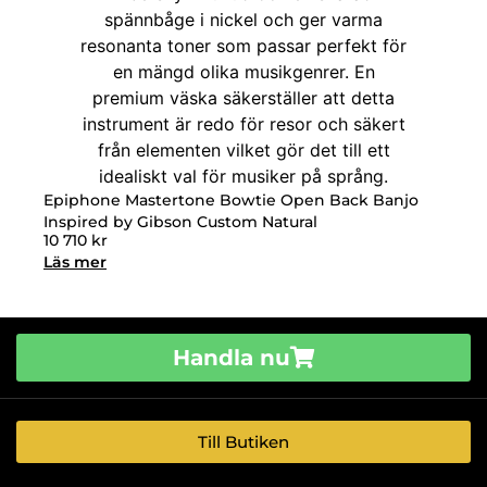
Epiphone Mastertone Bowtie Open Back Banjo
Inspired by Gibson Custom Natural
10 710
kr
Läs mer
Handla nu
Till Butiken