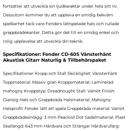
fortsätter att utveckla sin ljudkaraktär under hela sitt liv.
Dessutom kommer du att uppleva en smidig bekväm
spelbarhet tack vare Fenders lättspelade hals och rullade
greppbrädekanter. Detta gör det till en smidig enkel och
rolig upplevelse att utveckla din teknik.
Specifikationer: Fender CD-60S Vänsterhänt
Akustisk Gitarr Naturlig & Tillbehörspaket
Specifikationer Kropp och Stall Skicklighet: Vänsterhänt
Toppmaterial: Massiv gran Kroppsmaterial: Laminerad
mahogny Kroppstyp: Dreadnought Stall: Valnöt Finish:
Glansig Hals och Greppbräda Halsmaterial: Mahogny
Halsprofil: Fender lätt att spela Greppbräda material: Valnöt
Greppbrädesinlägg: 3 mm Pearloid Dot Sadelmaterial: Plast
Skallängd: 643 mm Hårdvara och Strängar Hårdvarufärg: