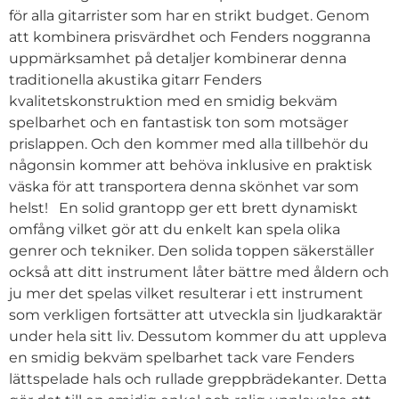
för alla gitarrister som har en strikt budget. Genom
att kombinera prisvärdhet och Fenders noggranna
uppmärksamhet på detaljer kombinerar denna
traditionella akustika gitarr Fenders
kvalitetskonstruktion med en smidig bekväm
spelbarhet och en fantastisk ton som motsäger
prislappen. Och den kommer med alla tillbehör du
någonsin kommer att behöva inklusive en praktisk
väska för att transportera denna skönhet var som
helst! En solid grantopp ger ett brett dynamiskt
omfång vilket gör att du enkelt kan spela olika
genrer och tekniker. Den solida toppen säkerställer
också att ditt instrument låter bättre med åldern och
ju mer det spelas vilket resulterar i ett instrument
som verkligen fortsätter att utveckla sin ljudkaraktär
under hela sitt liv. Dessutom kommer du att uppleva
en smidig bekväm spelbarhet tack vare Fenders
lättspelade hals och rullade greppbrädekanter. Detta