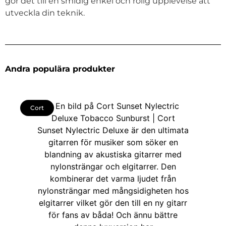
gör det till en smidig enkel och rolig upplevelse att
utveckla din teknik.
Andra populära produkter
Cort