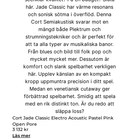
Cort Jade Classic Electro Acoustic Pastel Pink
Open Pore
3 132
kr
Läs mer