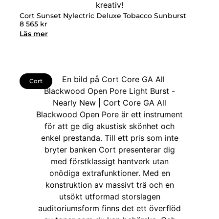
Cort Sunset Nylectric Deluxe Tobacco Sunburst
8 565
kr
Läs mer
Cort