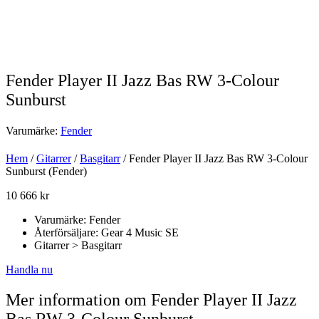
Fender Player II Jazz Bas RW 3-Colour
Sunburst
Varumärke:
Fender
Hem
/
Gitarrer
/
Basgitarr
/ Fender Player II Jazz Bas RW 3-Colour
Sunburst (Fender)
10 666
kr
Varumärke: Fender
Återförsäljare: Gear 4 Music SE
Gitarrer > Basgitarr
Handla nu
Mer information om Fender Player II Jazz