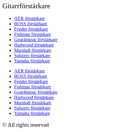
Gitarrförstärkare
AER förstärkare
BOSS förstärkare
Fender förstärkare
Fishman förstärkare
Gear4music förstärkare
Hartwood förstärkare
Marshall förstärkare
Subzero förstärkare
Yamaha förstärkare
AER förstärkare
BOSS förstärkare
Fender förstärkare
Fishman förstärkare
Gear4music förstärkare
Hartwood förstärkare
Marshall förstärkare
Subzero förstärkare
Yamaha förstärkare
© All rights reserved