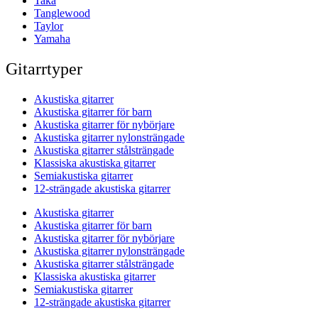
Taka
Tanglewood
Taylor
Yamaha
Gitarrtyper
Akustiska gitarrer
Akustiska gitarrer för barn
Akustiska gitarrer för nybörjare
Akustiska gitarrer nylonsträngade
Akustiska gitarrer stålsträngade
Klassiska akustiska gitarrer
Semiakustiska gitarrer
12-strängade akustiska gitarrer
Akustiska gitarrer
Akustiska gitarrer för barn
Akustiska gitarrer för nybörjare
Akustiska gitarrer nylonsträngade
Akustiska gitarrer stålsträngade
Klassiska akustiska gitarrer
Semiakustiska gitarrer
12-strängade akustiska gitarrer