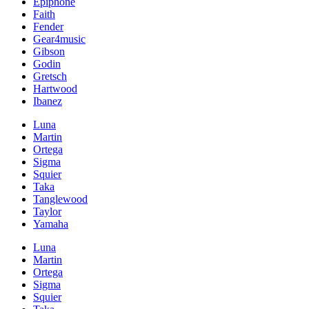
Epiphone
Faith
Fender
Gear4music
Gibson
Godin
Gretsch
Hartwood
Ibanez
Luna
Martin
Ortega
Sigma
Squier
Taka
Tanglewood
Taylor
Yamaha
Luna
Martin
Ortega
Sigma
Squier