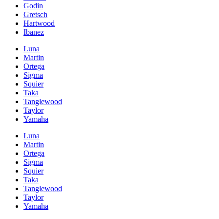
Godin
Gretsch
Hartwood
Ibanez
Luna
Martin
Ortega
Sigma
Squier
Taka
Tanglewood
Taylor
Yamaha
Luna
Martin
Ortega
Sigma
Squier
Taka
Tanglewood
Taylor
Yamaha