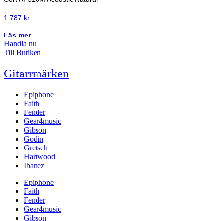
1 787
kr
Läs mer
Handla nu
Till Butiken
Gitarrmärken
Epiphone
Faith
Fender
Gear4music
Gibson
Godin
Gretsch
Hartwood
Ibanez
Epiphone
Faith
Fender
Gear4music
Gibson