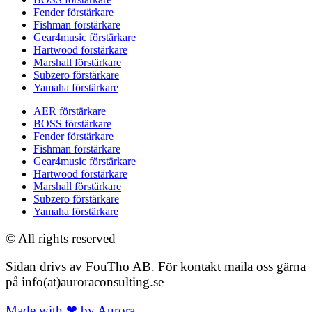
Fender förstärkare
Fishman förstärkare
Gear4music förstärkare
Hartwood förstärkare
Marshall förstärkare
Subzero förstärkare
Yamaha förstärkare
AER förstärkare
BOSS förstärkare
Fender förstärkare
Fishman förstärkare
Gear4music förstärkare
Hartwood förstärkare
Marshall förstärkare
Subzero förstärkare
Yamaha förstärkare
© All rights reserved
Sidan drivs av FouTho AB. För kontakt maila oss gärna
på info(at)auroraconsulting.se
Made with ❤ by Aurora