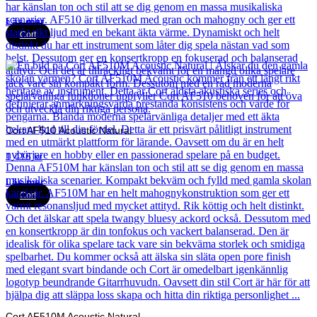
Läs mer
Cort
Cort AF510 Acoustic Natural
1 416
kr
Läs mer
Cort
Cort AF510M Acoustic Natural