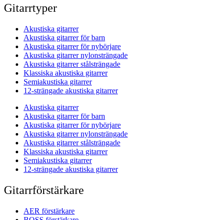
Gitarrtyper
Akustiska gitarrer
Akustiska gitarrer för barn
Akustiska gitarrer för nybörjare
Akustiska gitarrer nylonsträngade
Akustiska gitarrer stålsträngade
Klassiska akustiska gitarrer
Semiakustiska gitarrer
12-strängade akustiska gitarrer
Akustiska gitarrer
Akustiska gitarrer för barn
Akustiska gitarrer för nybörjare
Akustiska gitarrer nylonsträngade
Akustiska gitarrer stålsträngade
Klassiska akustiska gitarrer
Semiakustiska gitarrer
12-strängade akustiska gitarrer
Gitarrförstärkare
AER förstärkare
BOSS förstärkare